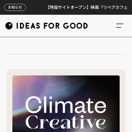
【特設サイトオープン】映画『リペアカフェ』、上映
お知らせ