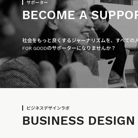
サポーター
BECOME A SUPPO
社会をもっと良くするジャーナリズムを、すべての人に
FOR GOODのサポーターになりませんか？
ビジネスデザインラボ
BUSINESS
DESIGN