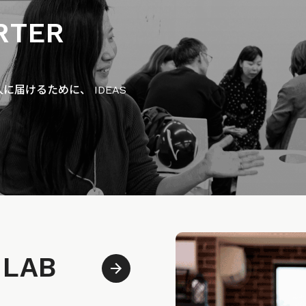
RTER
届けるために、 IDEAS
 LAB