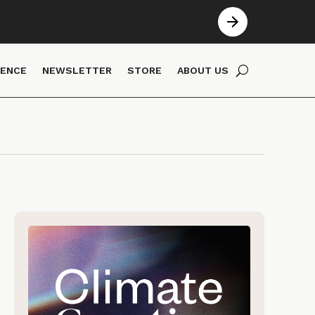
IENCE
NEWSLETTER
STORE
ABOUT US