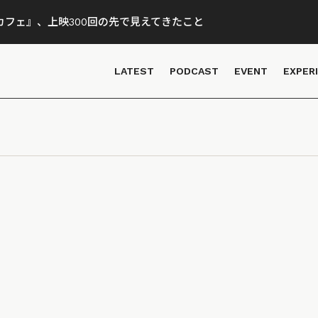
フェ』、上映300回の先で見えてきたこと
LATEST
PODCAST
EVENT
EXPER