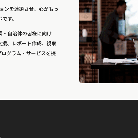
bは、アクションを連鎖させ、心がもっ
ボです。
業・自治体の皆様に向け
支援、レポート作成、視察
プログラム・サービスを提