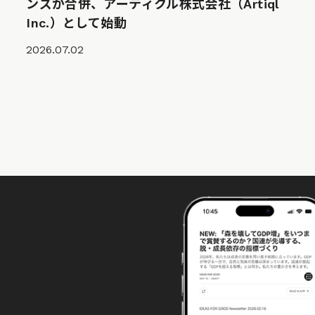
ンズが合併、アーティクル株式会社（Artiql
Inc.）として始動
2026.07.02