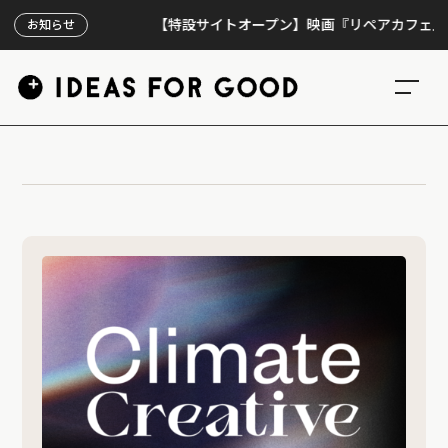
【特設サイトオープン】映画『リペアカフェ』、上映
お知らせ