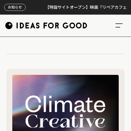
【特設サイトオープン】映画『リペアカフェ』、上映
お知らせ