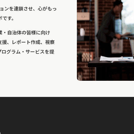
bは、アクションを連鎖させ、心がもっ
ボです。
業・自治体の皆様に向け
支援、レポート作成、視察
プログラム・サービスを提