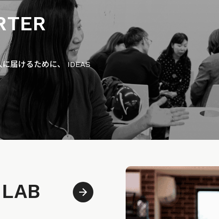
RTER
届けるために、 IDEAS
 LAB