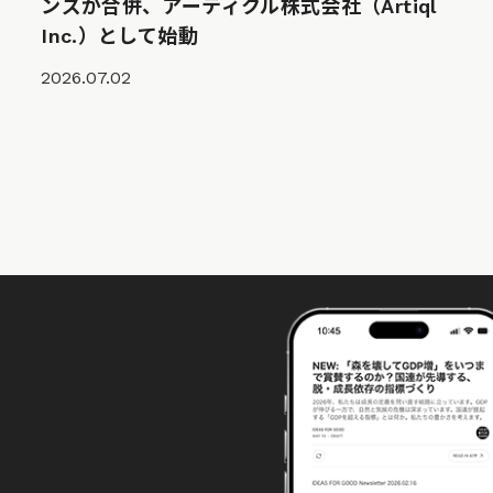
ンズが合併、アーティクル株式会社（Artiql
Inc.）として始動
2026.07.02