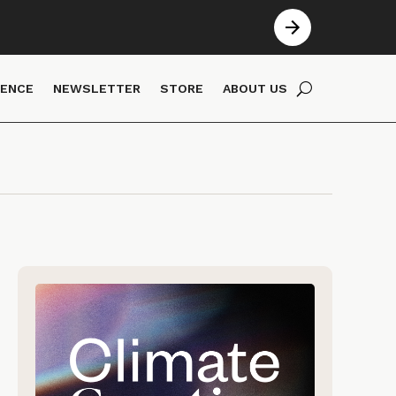
IENCE
NEWSLETTER
STORE
ABOUT US