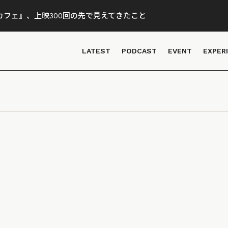
フェ』、上映300回の先で見えてきたこと
LATEST
PODCAST
EVENT
EXPER