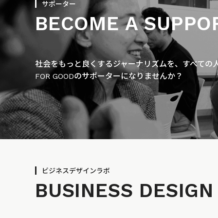
サポーター
BECOME A SUPPO
社会をもっと良くするジャーナリズムを、すべての人に
FOR GOODのサポーターになりませんか？
ビジネスデザインラボ
BUSINESS
DESIGN