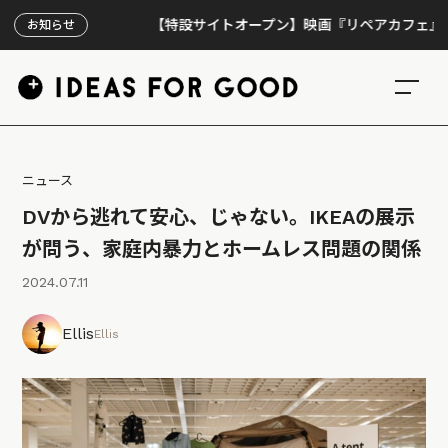
【特設サイトオープン】映画『リペアカフェ』、上映30
お知らせ
ニュース
DVから逃れて安心、じゃない。IKEAの展示
が問う、家庭内暴力とホームレス問題の関係
2024.07.11
Ellis
Ellis