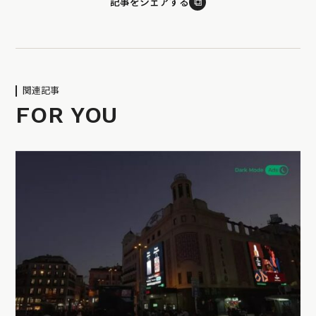
⧉
記事をシェアする
関連記事
FOR YOU