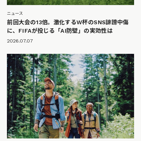
ニュース
前回大会の13倍。激化するW杯のSNS誹謗中傷
に、FIFAが投じる「AI防壁」の実効性は
2026.07.07