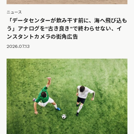
ニュース
「データセンターが飲み干す前に、海へ飛び込も
う」アナログを“古き良き”で終わらせない、イ
ンスタントカメラの街角広告
2026.07.13