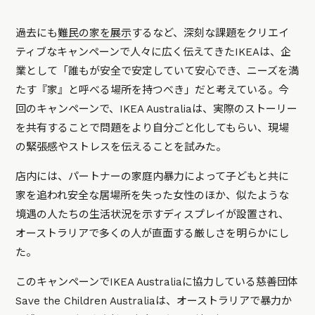
過去にも
難民の家を展示
するなど、深刻な課題をクリエイ
ティブなキャンペーンで人々に広く伝えてきたIKEAは、企
業として「誰もが安全で安定していて安心でき、ニーズを満
たす『家』と呼べる場所を持つべき」だと考えている。今
回のキャンペーンで、IKEA Australiaは、実際のストーリー
を共有することで問題をより自分ごと化してもらい、現場
の緊張感やストレスを伝えることを試みた。
店内には、パートナーの家庭内暴力によって子どもと共に
家を追われ安全な居場所を失った女性のほか、似たような
境遇の人たちの生活状況を示すディスプレイが設置され、
オーストラリアで多くの人が直面する厳しさを明らかにし
た。
このキャンペーンでIKEA Australiaに協力している慈善団体
Save the Children Australiaは、オーストラリアで暴力か