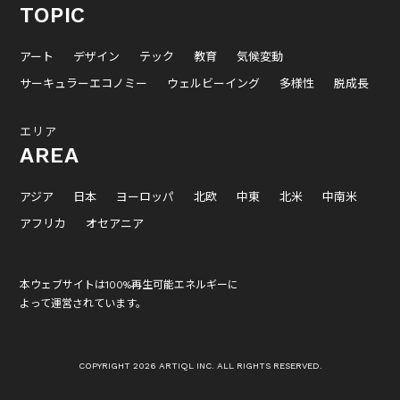
TOPIC
アート
デザイン
テック
教育
気候変動
サーキュラーエコノミー
ウェルビーイング
多様性
脱成長
エリア
AREA
アジア
日本
ヨーロッパ
北欧
中東
北米
中南米
アフリカ
オセアニア
本ウェブサイトは100%再生可能エネルギーに
よって運営されています。
COPYRIGHT 2026 ARTIQL INC. ALL RIGHTS RESERVED.