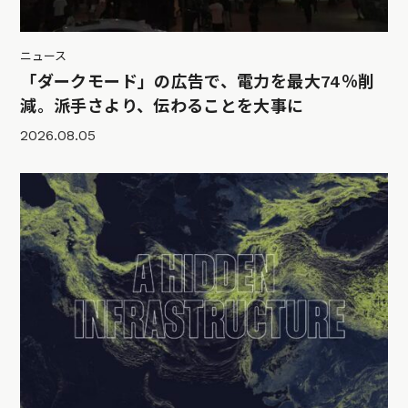
ニュース
「ダークモード」の広告で、電力を最大74％削
減。派手さより、伝わることを大事に
2026.08.05