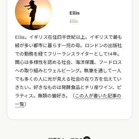
Ellis
Ellis
Ellis。イギリス在住四半世紀以上。イギリスで最も
緑が多い都市に暮らす一児の母。ロンドンの出版社
での勤務を経てフリーランスライターとして14年。
関心は多様性を認める社会、海洋保護、フードロス
への取り組みとウェルビーング。執筆を通して一人
でも多くの人に光が見える社会の在り方を伝えてい
きたい。好きなものは発酵食品とチリ産ワイン、ピ
ラティス。無類の猫好き。（
この人が書いた記事の
一覧
）