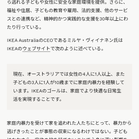
ら逃れる子どもや女性に安全な家庭環境を提供。さらに、
福祉や住居、子どもの教育や雇用、法的支援、他のサービ
スとの連携など、精神的かつ実践的な支援を30年以上にわ
たり行っている。
IKEA AustraliaのCEOであるミルヤ・ヴィイナネン氏は
IKEAの
ウェブサイト
で次のように述べている。
現在、オーストラリアでは女性の4人に1人以上、また
子どもの3人に1人が10歳までに家庭内暴力を経験して
います。IKEAのゴールは、家庭でより快適な日常生
活を実現することです。
家庭内暴力を受けて家を追われた人たちにとって、暴力から
逃げきったことが事態の収束になるわけではない。子ども