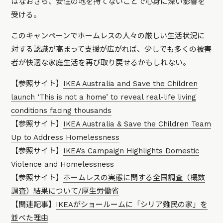
はなおさら、安住の地を持てないことで心身に深い影響を
受ける。
このキャンペーンでホームレスの人々の厳しい生活状況に
対する認識が高まって支援が広がれば、少しでも多くの被害
者が快適な家庭生活を再び取り戻せるかもしれない。
【参照サイト】
IKEA Australia and Save the Children
launch ‘This is not a home’ to reveal real-life living
conditions facing thousands
【参照サイト】
IKEA Australia & Save the Children Team
Up to Address Homelessness
【参照サイト】
IKEA’s Campaign Highlights Domestic
Violence and Homelessness
【参照サイト】
ホームレスの実態に関する全国調査（概数
調査）結果について/厚生労働省
【関連記事】
IKEAがショールームに「シリア難民の家」を
並べた理由