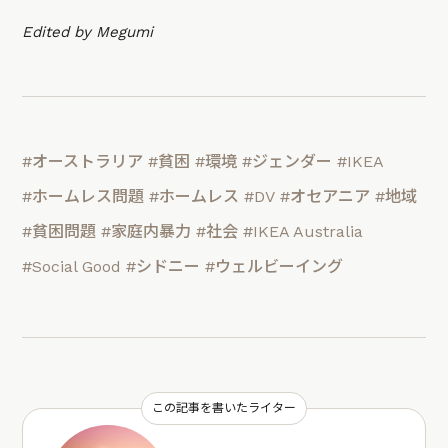
Edited by Megumi
#オーストラリア
#貧困
#環境
#ジェンダー
#IKEA
#ホームレス問題
#ホームレス
#DV
#オセアニア
#地域
#貧困問題
#家庭内暴力
#社会
#IKEA Australia
#Social Good
#シドニー
#ウェルビーイング
この記事を書いたライター