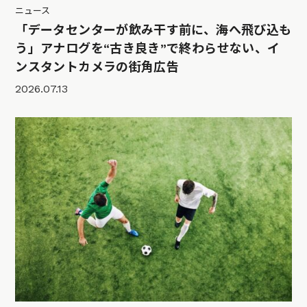
ニュース
「データセンターが飲み干す前に、海へ飛び込も
う」アナログを“古き良き”で終わらせない、イ
ンスタントカメラの街角広告
2026.07.13