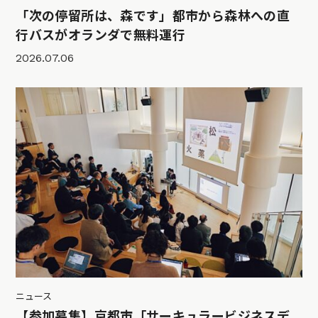
「次の停留所は、森です」都市から森林への直
行バスがオランダで無料運行
2026.07.06
ニュース
【参加募集】京都市「サーキュラービジネスデ