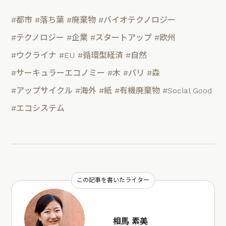
#都市
#落ち葉
#廃棄物
#バイオテクノロジー
#テクノロジー
#企業
#スタートアップ
#欧州
#ウクライナ
#EU
#循環型経済
#自然
#サーキュラーエコノミー
#木
#パリ
#森
#アップサイクル
#海外
#紙
#有機廃棄物
#Social Good
#エコシステム
この記事を書いたライター
相馬 素美