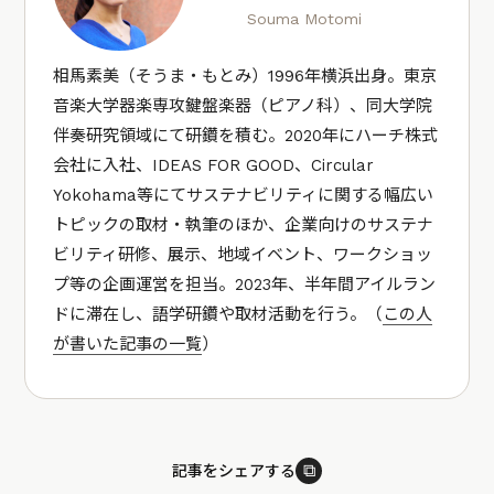
Souma Motomi
相馬素美（そうま・もとみ）1996年横浜出身。東京
音楽大学器楽専攻鍵盤楽器（ピアノ科）、同大学院
伴奏研究領域にて研鑽を積む。2020年にハーチ株式
会社に入社、IDEAS FOR GOOD、Circular
Yokohama等にてサステナビリティに関する幅広い
トピックの取材・執筆のほか、企業向けのサステナ
ビリティ研修、展示、地域イベント、ワークショッ
プ等の企画運営を担当。2023年、半年間アイルラン
ドに滞在し、語学研鑽や取材活動を行う。（
この人
が書いた記事の一覧
）
⧉
記事をシェアする