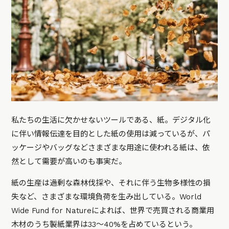
私たちの生活に欠かせないツールである、紙。デジタル化
に伴い情報伝達を目的とした紙の使用は減っているが、パ
ッケージやバッグなどさまざまな用途に使われる紙は、依
然として需要が高いのも事実だ。
紙の生産は過剰な森林伐採や、それに伴う生物多様性の損
失など、さまざまな環境負荷を生み出している。World
Wide Fund for Natureによれば、世界で売買される商業用
木材のうち製紙業界は33〜40%を占めているという。