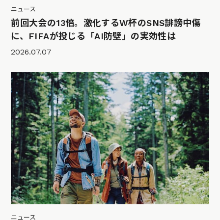
ニュース
前回大会の13倍。激化するW杯のSNS誹謗中傷
に、FIFAが投じる「AI防壁」の実効性は
2026.07.07
ニュース