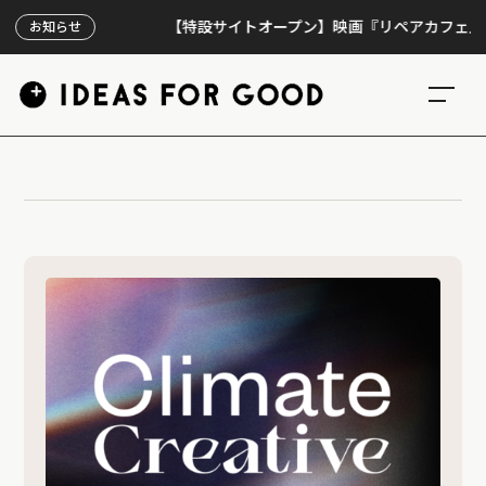
【特設サイトオープン】映画『リペアカフェ』、上映
お知らせ