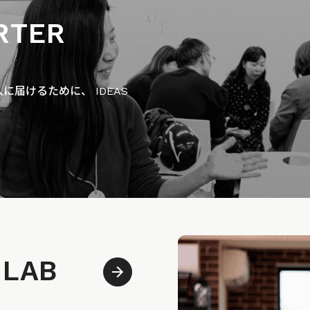
RTER
届けるために、 IDEAS
 LAB