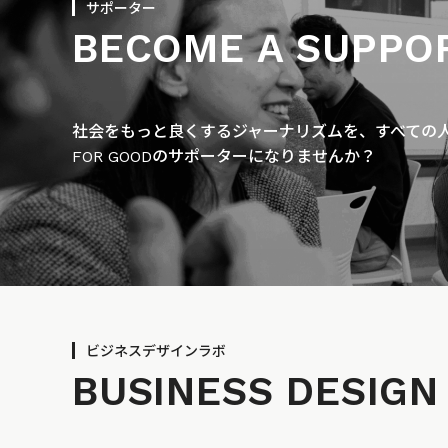
サポーター
BECOME A SUPPO
社会をもっと良くするジャーナリズムを、すべての人に
FOR GOODのサポーターになりませんか？
ビジネスデザインラボ
BUSINESS
DESIGN