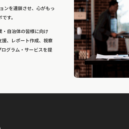
bは、アクションを連鎖させ、心がもっ
ボです。
業・自治体の皆様に向け
支援、レポート作成、視察
プログラム・サービスを提