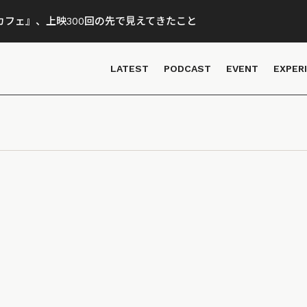
フェ』、上映300回の先で見えてきたこと
LATEST
PODCAST
EVENT
EXPER