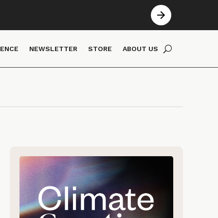
IENCE
NEWSLETTER
STORE
ABOUT US