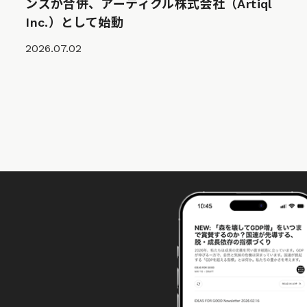
ンズが合併、アーティクル株式会社（Artiql
Inc.）として始動
2026.07.02