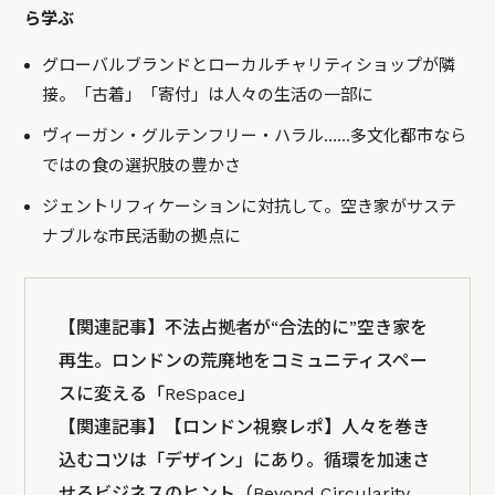
ら学ぶ
グローバルブランドとローカルチャリティショップが隣
接。「古着」「寄付」は人々の生活の一部に
ヴィーガン・グルテンフリー・ハラル……多文化都市なら
ではの食の選択肢の豊かさ
ジェントリフィケーションに対抗して。空き家がサステ
ナブルな市民活動の拠点に
【関連記事】
不法占拠者が“合法的に”空き家を
再生。ロンドンの荒廃地をコミュニティスペー
スに変える「ReSpace」
【関連記事】
【ロンドン視察レポ】人々を巻き
込むコツは「デザイン」にあり。循環を加速さ
せるビジネスのヒント（Beyond Circularity