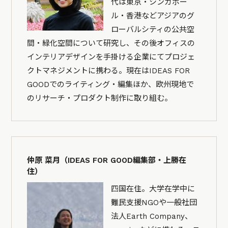
代は東京・シンガポー
ル・香港などアジアのグ
ローバルシティの公共空
間・緑化空間について研究し、その後オフィスの
インテリアデザインを手掛ける企業にてプロジェ
クトマネジメントに携わる。現在はIDEAS FOR
GOODでのライティング・編集ほか、欧州現地で
のリサーチ・プロダクト制作に取り組む。
仲原 菜月（IDEAS FOR GOOD編集部・上勝在
住）
四国在住。大学在学中に
難民支援NGOや一般社団
法人Earth Company、