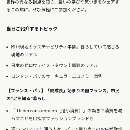
世界の異なる視点を知り、互いの学びや気づきをシェアす
るこの場に、ぜひ気軽にご参加ください。
当日ご紹介するトピック
欧州現地のサステナビリティ事情。暮らしていて感じる
現地のリアル
日本のゼロウェイストタウン上勝町のリアル
ロンドン・パリのサーキュラーエコノミー事例
【フランス・パリ】「脱成長」始まりの国フランス。市民
の“足を知る”暮らし
「 Underconsumption（過小消費）」の動き？消費を減
らすことを目指すファッションブランドも
週2でマルシェに通う人々。パリで量り売りのお店が欧州