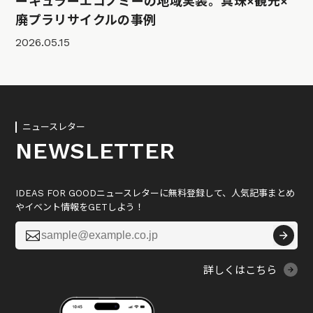
ーキュラーエコノミーの地域実装。真珠×観光×
廃プラリサイクルの事例
2026.05.15
ニュースレター
NEWSLETTER
IDEAS FOR GOODニュースレターに無料登録して、人気記事まとめ
やイベント情報をGETしよう！

詳しくはこちら