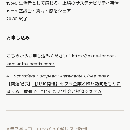
19:40 生活者として感じる、上勝のサステナビリティ事情
19:55 座談会・質問・感想シェア
20:30 終了
お申し込み
こちらからお申し込みください：
https://paris-london-
kamikatsu.peatix.com/
※
Schroders European Sustainable Cities Index
【関連記事】
【11/19開催】ゼブラ企業と欧州動向をもとに
考える、成長至上“じゃない”社会と経済システム
#徳島県
#ヨーロッパ
#イギリス
#欧州