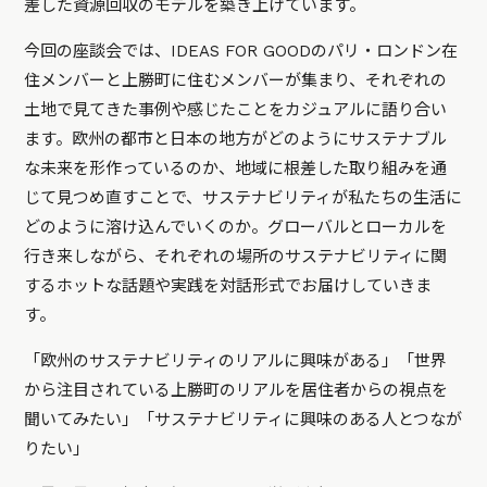
差した資源回収のモデルを築き上げています。
今回の座談会では、IDEAS FOR GOODのパリ・ロンドン在
住メンバーと上勝町に住むメンバーが集まり、それぞれの
土地で見てきた事例や感じたことをカジュアルに語り合い
ます。欧州の都市と日本の地方がどのようにサステナブル
な未来を形作っているのか、地域に根差した取り組みを通
じて見つめ直すことで、サステナビリティが私たちの生活に
どのように溶け込んでいくのか。グローバルとローカルを
行き来しながら、それぞれの場所のサステナビリティに関
するホットな話題や実践を対話形式でお届けしていきま
す。
「欧州のサステナビリティのリアルに興味がある」「世界
から注目されている上勝町のリアルを居住者からの視点を
聞いてみたい」「サステナビリティに興味のある人とつなが
りたい」