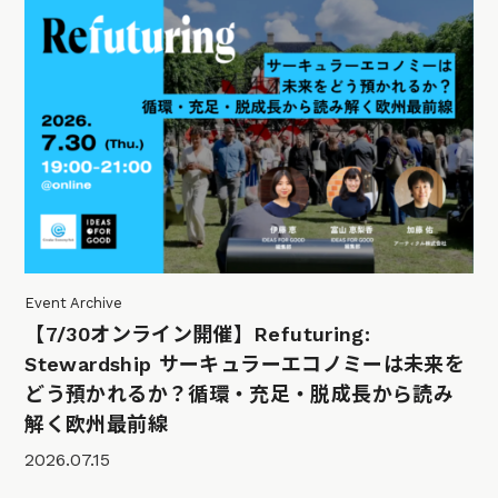
Event Archive
【7/30オンライン開催】Refuturing:
Stewardship サーキュラーエコノミーは未来を
どう預かれるか？循環・充足・脱成長から読み
解く欧州最前線
2026.07.15