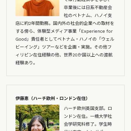
卒業後には日系不動産会
社のベトナム、ハノイ支
店に約2年間勤務。国内外の社会的企業への取材を
する傍ら、体験型メディア事業「Experience for
Good」責任者としてベトナム・ハノイの「ウェル
ビーイング」ツアーなどを企画・実施。その他フ
ィリピン在住経験の他、世界20か国以上への渡航
経験あり。
伊藤恵（ハーチ欧州・ロンドン在住）
ハーチ欧州英国支部。ロ
ンドン在住。一橋大学社
会学研究科修了。学生時