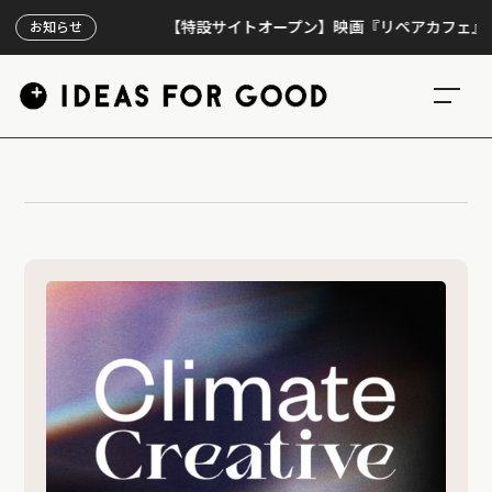
【特設サイトオープン】映画『リペアカフェ』、上映
お知らせ