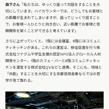
森下さん
「私たちは、ゆっくり座って対話をすることを大
切にしています。ハイカウンターでは、どうしてもお客様と
の距離が生まれてしまいますが、座ってじっくり話すこと
で、お客様一人ひとりと向き合い、近い距離でお客様と信
頼関係を築くことができると考えています」
さらに上がっていくと、7階には会議室、8階にはコミュニ
ティキッチンがある。これらの運営は、移住促進を行う株
式会社ツナグムや学生支援の認定NPO法人グローカル人材
開発センター、1階のカフェ・バーと8階コミュニティキッ
チンを運営する株式会社Q’sなどと連携。そこにも、地域と
「共創」することを大切にする京都信用金庫ならではの哲
学が見て取れる。