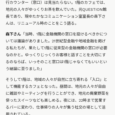
行カウンター（窓口）は見当たらない。1階のカフェでは、
地元の人々がゆっくりお茶を飲んでいた。元QUESTION館
長であり、現ゆたかなコミュニケーション室室長の森下さ
んは、リニューアル時のことをこう語る。
森下さん
「当時、1階に金融機関の窓口を設けるべきかにつ
いては議論がありました。21世紀型金融や地域金融を掲げ
る私たちが、果たして1階に従来型の金融機関の窓口が必要
なのかと。ゆっくりじっくりお客様と話すことを大切にす
るのならば、いっそのこと窓口は1階じゃなくてもいいとい
う結論に至りました」
そうして1階は、地域の人々が自然に立ち寄れる「入口」と
して機能するカフェとなった。昼間は、地元の人々が自由
に雑談やミーティングを行うことができ、地元の廃棄野菜を
使ったスイーツなども楽しめる。夜には、22時まで営業す
るバーに変わり、仕事帰りの人々が集う社交の場として活
用されている。