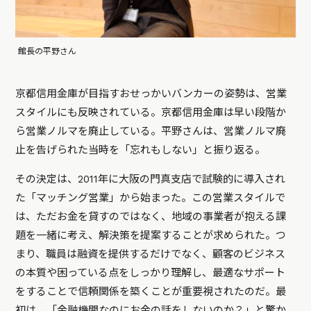
館長の平野さん
京都信用金庫が目指すおせっかいバンカーの姿勢は、営業
スタイルにも反映されている。京都信用金庫は早い段階か
ら営業ノルマを廃止している。平野さんは、営業ノルマ廃
止を告げられた当時を「忘れもしない」と振り返る。
その決定は、2011年に大阪の門真支店で試験的に導入され
た「マッチング営業」から始まった。この営業スタイルで
は、ただお金を貸すのではなく、地域の事業者が抱える課
題を一緒に考え、解決策を提案することが求められた。つ
まり、職員は融資を提供するだけでなく、顧客のビジネス
の本質や困っている点をしっかり理解し、最適なサポート
をすることで信頼関係を築くことが重要視されたのだ。最
初は、「金融機関なのにお金の話をしないのか？」と驚か