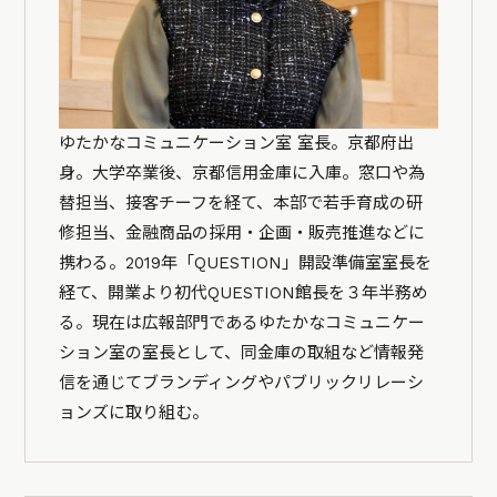
ゆたかなコミュニケーション室 室長。京都府出
身。大学卒業後、京都信用金庫に入庫。窓口や為
替担当、接客チーフを経て、本部で若手育成の研
修担当、金融商品の採用・企画・販売推進などに
携わる。2019年「QUESTION」開設準備室室長を
経て、開業より初代QUESTION館長を３年半務め
る。現在は広報部門であるゆたかなコミュニケー
ション室の室長として、同金庫の取組など情報発
信を通じてブランディングやパブリックリレーシ
ョンズに取り組む。