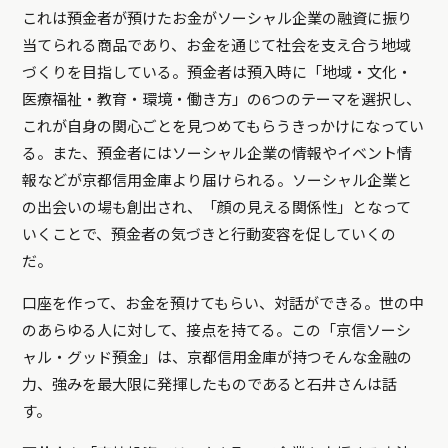
これは預金者が預けたお金がソーシャル企業の融資に振り
当てられる商品であり、お金を通じて社会を支え合う地域
づくりを目指している。預金者は預入時に「地域・文化・
医療福祉・教育・環境・働き方」の6つのテーマを選択し、
これが自身の関心ごとを見つめてもらうきっかけになってい
る。また、預金者にはソーシャル企業の情報やイベント情
報などが京都信用金庫より届けられる。ソーシャル企業と
の出会いの場も創出され、「顔の見える関係性」となって
いくことで、預金者の気づきと行動変容を促していくの
だ。
口座を作って、お金を預けてもらい、対話ができる。世の中
のあらゆる人に対して、接点を持てる。この「京信ソーシ
ャル・グッド預金」は、京都信用金庫が持つそんな金融の
力、強みを最大限に発揮したものであると石井さんは話
す。