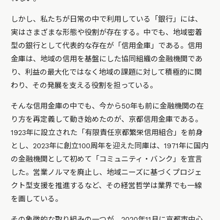
しかし、私たちが日常の中で利用している「銀行」には、
実はさまざまな形態や役割が存在する。中でも、地域密着
型の銀行として代表的な存在が「信用金庫」である。信用
金庫は、地域の信用を基盤にした協同組織の金融機関であ
り、利益の最大化ではなく地域の課題に対して積極的に関
わり、その発展を支える役割を担っている。
そんな信用金庫の中でも、今から50年も前に金融機関の在
り方を再定義して動き始めたのが、京都信用金庫である。
1923年に設立された「有限責任京都繁栄信用組合」を前身
とし、2023年に創立100周年を迎えた同庫は、1971年に国内
の金融機関として初めて「コミュニティ・バンク」を宣言
した。営業ノルマを廃止し、地域ニーズに基づくプロジェ
クト型支援を推進するなど、その経営哲学は業界でも一線
を画している。
その象徴的な取り組みの一つが、2020年11月に京都市中心