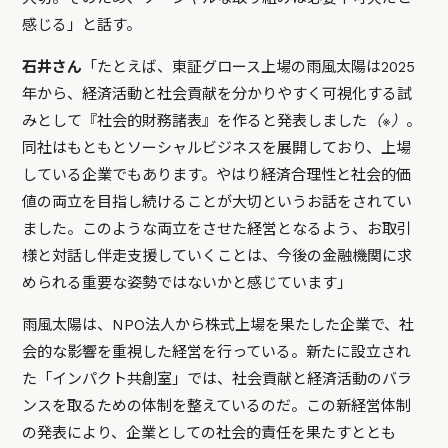
感じる」と話す。
石井さん
「たとえば、東証グロース上場の雨風太陽は2025
年から、経済活動と社会貢献を分かりやすく可視化する試
みとして『社会的財務諸表』を作ると発表しました
（※）
。
同社はもともとソーシャルビジネスを展開しており、上場
している企業でもあります。やはり経済合理性と社会的価
値の両立を目指し続けることが大切というお話をされてい
ました。このような両立をさせた経営となるよう、お取引
様と対話し伴走支援していくことは、今後の金融機関に求
められる重要な姿勢ではないかと感じています」
雨風太陽は、NPO法人から株式上場を果たした企業で、社
会的な影響を重視した経営を行っている。新たに設立され
た「インパクト共創室」では、社会貢献と経済活動のバラ
ンスを取るための体制を整えているのだ。この新経営体制
の発表により、企業としての社会的責任を果たすととも