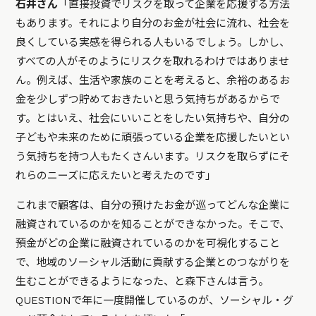
石井さん
「直接投資でリスクを取って企業を応援する方法
もあります。それにより自分のお金が社会に流れ、社会を
良くしている実感を得られる人もいるでしょう。しかし、
すべての人がそのようにリスクを取れるわけではありませ
ん。例えば、生活や家族のことを考えると、余裕のあるお
金を少しずつ貯めておきたいと思う気持ちがあるからで
す。とはいえ、社会にいいことをしたい気持ちや、自分の
子どもや未来のために頑張っている企業を応援したいとい
う気持ちを持つ人もたくさんいます。リスクを取らずにそ
れらのニーズに応えたいと考えたのです」
これまで顧客は、自分の預けたお金が巡ってどんな企業に
融資されているのかを知ることができなかった。そこで、
預金がどの企業に融資されているのかを可視化すること
で、地域のソーシャル活動に貢献する企業とのつながりを
生むことができるようになった、と森下さんは言う。
QUESTIONで年に一度開催しているのが、ソーシャル・グ