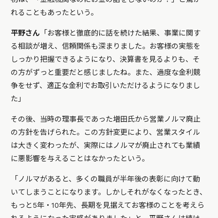
れることもあったという。
平野さん
「お客様と徹底的に話を続けた結果、事業に関す
る相談が増え、信頼関係も深まりました。お客様の実態を
しっかり把握できるようになり、決算書を見るよりも、そ
の方がずっと重要だと感じましたね。また、過度な金利競
争をせず、適正な金利でお取引いただけるようになりまし
た」
その後、当時の理事長であった増田氏から営業ノルマ廃止
の方針を告げられた。この方針変更により、営業スタイル
は大きく変わったが、実際にはノルマが廃止されても業績
に悪影響を与えることはなかったという。
「ノルマがあると、多くの職員が半年後の表彰に向けて動
いてしまうことになります。しかしそれがなくなったとき、
もっと5年・10年先、長期を見据えてお客様のことを考えら