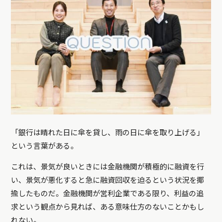
「銀行は晴れた日に傘を貸し、雨の日に傘を取り上げる」
という言葉がある。
これは、景気が良いときには金融機関が積極的に融資を行
い、景気が悪化すると急に融資回収を迫るという状況を揶
揄したものだ。金融機関が営利企業である限り、利益の追
求という観点から見れば、ある意味仕方のないことかもし
れない。