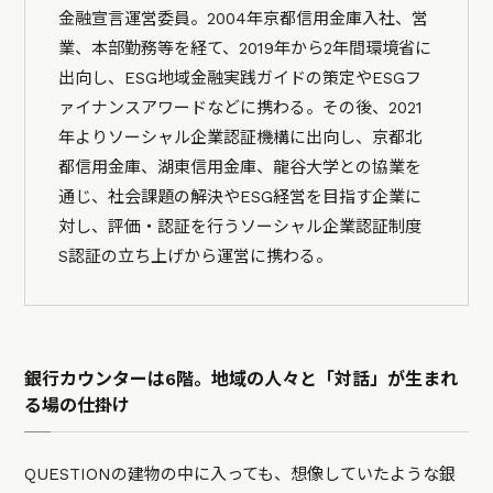
金融宣言運営委員。2004年京都信用金庫入社、営
業、本部勤務等を経て、2019年から2年間環境省に
出向し、ESG地域金融実践ガイドの策定やESGフ
ァイナンスアワードなどに携わる。その後、2021
年よりソーシャル企業認証機構に出向し、京都北
都信用金庫、湖東信用金庫、龍谷大学との協業を
通じ、社会課題の解決やESG経営を目指す企業に
対し、評価・認証を行うソーシャル企業認証制度
S認証の立ち上げから運営に携わる。
銀行カウンターは6階。地域の人々と「対話」が生まれ
る場の仕掛け
QUESTIONの建物の中に入っても、想像していたような銀