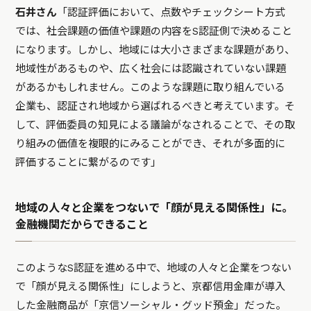
石井さん
「認証評価において、点数やチェックシート方式
では、社会課題の価値や課題の内容をS認証側で決めること
になります。しかし、地域には大小さまざまな課題があり、
地域性があるものや、広く社会には認識されていない課題
があるかもしれません。このような課題に取り組んでいる
企業も、認証され地域から選ばれるべきと考えています。そ
して、評価委員の知見による議論がなされることで、その取
り組みの価値を複眼的にみることができ、それが多面的に
評価することに繋がるのです」
地域の人々と企業をつないで「顔が見える関係性」に。
金融機関だからできること
このようなS認証を進める中で、地域の人々と企業をつない
で「顔が見える関係性」にしようと、京都信用金庫が導入
した金融商品が「京信ソーシャル・グッド預金」だった。