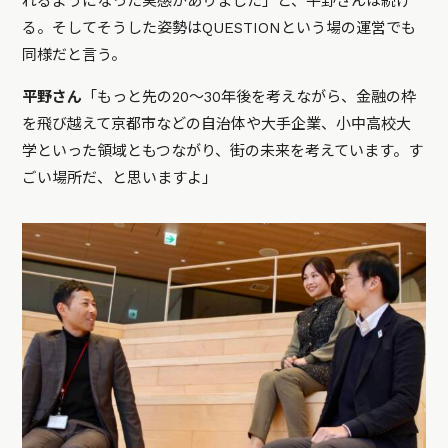
れるようになった実感がありました」と、平野さんは続け
る。そしてそうした姿勢はQUESTIONという場の運営でも
同様だと言う。
平野さん
「もっと先の20～30年後を考えながら、金融の枠
を飛び越えて京都市などの自治体や大手企業、小中高校大
学といった領域ともつながり、街の未来を考えています。す
ごい場所だ、と思いますよ」