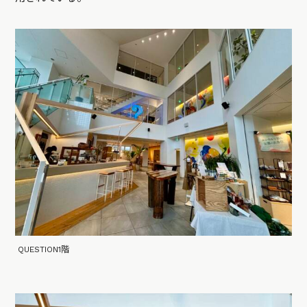
QUESTION1階