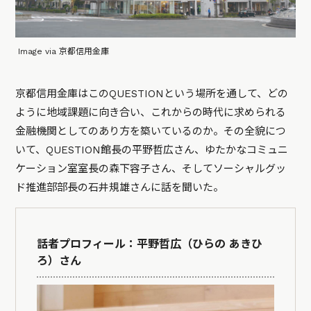
Image via 京都信用金庫
京都信用金庫はこのQUESTIONという場所を通して、どの
ように地域課題に向き合い、これからの時代に求められる
金融機関としてのあり方を築いているのか。その全貌につ
いて、QUESTION館長の平野哲広さん、ゆたかなコミュニ
ケーション室室長の森下容子さん、そしてソーシャルグッ
ド推進部部長の石井規雄さんに話を聞いた。
話者プロフィール：平野哲広（ひらの あきひ
ろ）さん