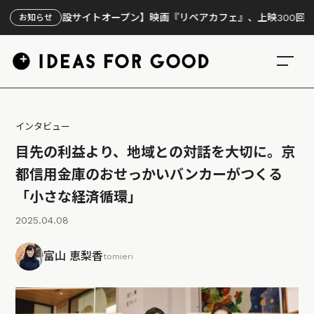
特設サイトオープン】映画『リペアカフェ』、上映300回の先で見えて
お知らせ
インタビュー
目先の利益より、地域との対話を大切に。京
都信用金庫のおせっかいバンカーがつくる
「小さな経済循環」
2025.04.08
富山 恵梨香
tomieri