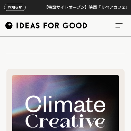
【特設サイトオープン】映画『リペアカフェ』、上映
お知らせ