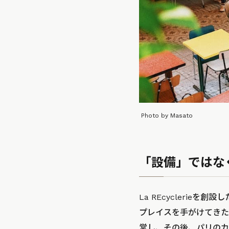
Photo by Masato
「設備」ではな
La REcycleri
プレイスを手がけてきた。1
営し、その後、パリのカフェ「Co