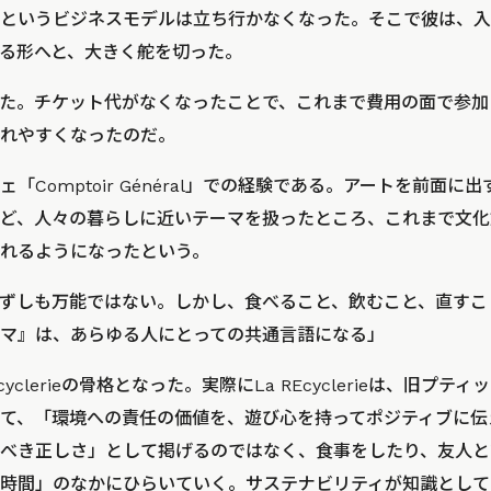
というビジネスモデルは立ち行かなくなった。そこで彼は、入
る形へと、大きく舵を切った。
た。チケット代がなくなったことで、これまで費用の面で参加
れやすくなったのだ。
「Comptoir Général」での経験である。アートを前面
ど、人々の暮らしに近いテーマを扱ったところ、これまで文化
れるようになったという。
ずしも万能ではない。しかし、食べること、飲むこと、直すこ
マ』は、あらゆる人にとっての共通言語になる」
cyclerieの骨格となった。実際にLa REcyclerieは、旧プ
て、「環境への責任の価値を、遊び心を持ってポジティブに伝
べき正しさ」として掲げるのではなく、食事をしたり、友人と
時間」のなかにひらいていく。サステナビリティが知識として