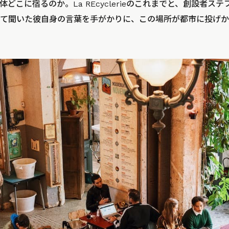
どこに宿るのか。La REcyclerieのこれまでと、創設者ス
て聞いた彼自身の言葉を手がかりに、この場所が都市に投げか