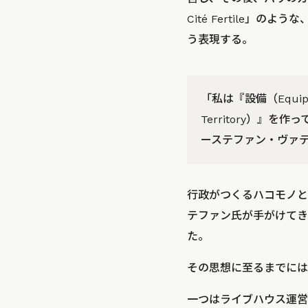
Cité Fertile
う表現する。
「私は『設備（Equi
Territory）』を
ーステファン・ヴァ
行政がつくるハコモノと
テファン氏が手がけてき
た。
その思想に至るまでには
一つはライブハウス運営