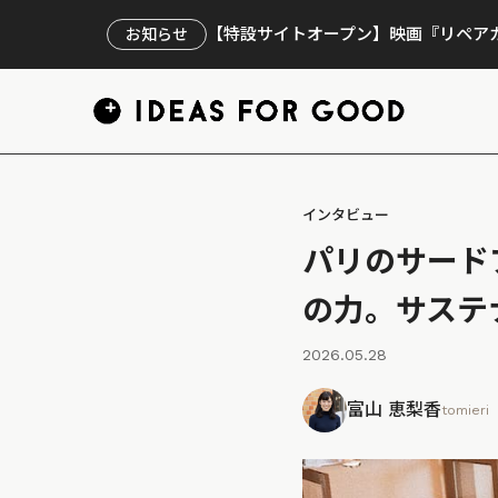
【特設サイトオープン】映画『リペアカ
お知らせ
インタビュー
パリのサードプ
の力。サステ
2026.05.28
富山 恵梨香
tomieri