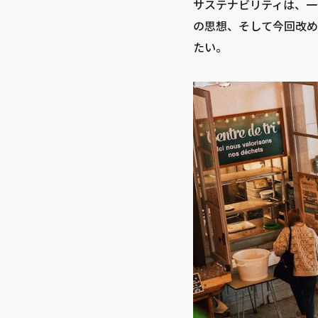
サステナビリティは、一体
の思想、そして今回改め
たい。