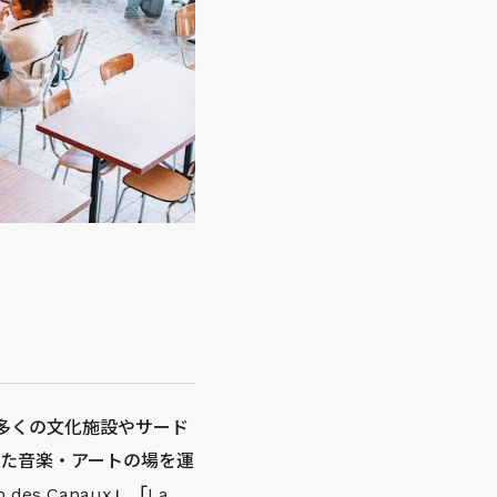
で数多くの文化施設やサード
といった音楽・アートの場を運
 des Canaux」「La