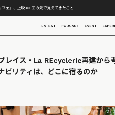
フェ』、上映300回の先で見えてきたこと
LATEST
PODCAST
EVENT
EXPER
レイス・La REcyclerie再建か
ナビリティは、どこに宿るのか