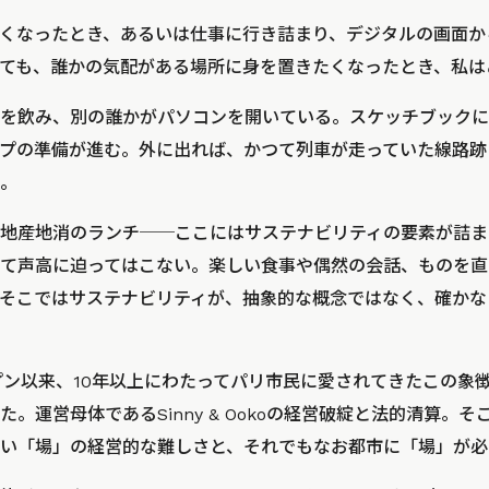
くなったとき、あるいは仕事に行き詰まり、デジタルの画面か
ても、誰かの気配がある場所に身を置きたくなったとき、私は
を飲み、別の誰かがパソコンを開いている。スケッチブックに
プの準備が進む。外に出れば、かつて列車が走っていた線路跡
。
地産地消のランチ──ここにはサステナビリティの要素が詰ま
て声高に迫ってはこない。楽しい食事や偶然の会話、ものを直
そこではサステナビリティが、抽象的な概念ではなく、確かな
ープン以来、10年以上にわたってパリ市民に愛されてきたこの象
。運営母体であるSinny & Ookoの経営破綻と法的清算。
い「場」の経営的な難しさと、それでもなお都市に「場」が必