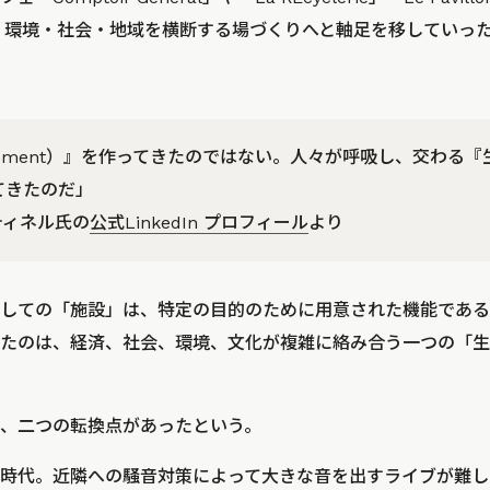
」のような、環境・社会・地域を横断する場づくりへと軸足を移してい
pment）』を作ってきたのではない。人々が呼吸し、交わる『生き
作ってきたのだ」
ティネル氏の
公式LinkedIn プロフィール
より
しての「施設」は、特定の目的のために用意された機能である
たのは、経済、社会、環境、文化が複雑に絡み合う一つの「生
、二つの転換点があったという。
時代。近隣への騒音対策によって大きな音を出すライブが難し