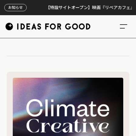
【特設サイトオープン】映画『リペアカフェ』、上映
お知らせ