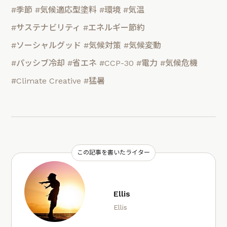
#季節
#気候適応型塗料
#環境
#気温
#サステナビリティ
#エネルギー節約
#ソーシャルグッド
#気候対策
#気候変動
#パッシブ冷却
#省エネ
#CCP-30
#電力
#気候危機
#Climate Creative
#猛暑
この記事を書いたライター
Ellis
Ellis