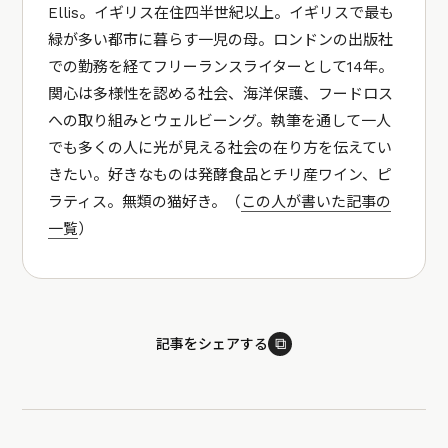
Ellis。イギリス在住四半世紀以上。イギリスで最も
緑が多い都市に暮らす一児の母。ロンドンの出版社
での勤務を経てフリーランスライターとして14年。
関心は多様性を認める社会、海洋保護、フードロス
への取り組みとウェルビーング。執筆を通して一人
でも多くの人に光が見える社会の在り方を伝えてい
きたい。好きなものは発酵食品とチリ産ワイン、ピ
ラティス。無類の猫好き。（
この人が書いた記事の
一覧
）
⧉
記事をシェアする