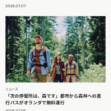
2026.07.07
ニュース
「次の停留所は、森です」都市から森林への直
行バスがオランダで無料運行
2026.07.06