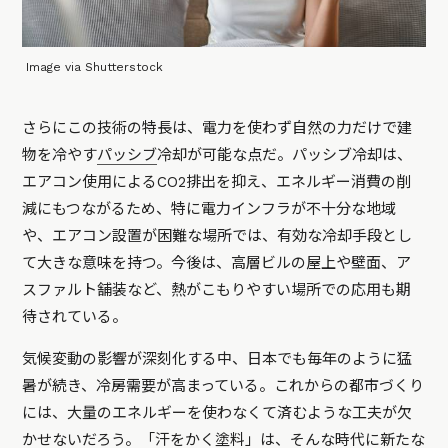
Image via Shutterstock
さらにこの技術の特長は、電力を使わず自然の力だけで建
物を冷やす
パッシブ
冷却が可能な点だ。パッシブ冷却は、
エアコン使用によるCO2排出を抑え、エネルギー消費の削
減にもつながるため、特に電力インフラが不十分な地域
や、エアコン設置が困難な場所では、有効な冷却手段とし
て大きな意味を持つ。今後は、高層ビルの屋上や壁面、ア
スファルト舗装など、熱がこもりやすい場所での応用も期
待されている。
気候変動の影響が深刻化する中、日本でも毎年のように猛
暑が続き、冷房需要が高まっている。これからの都市づくり
には、大量のエネルギーを使わなくて済むような工夫が欠
かせないだろう。「汗をかく塗料」は、そんな時代に新たな