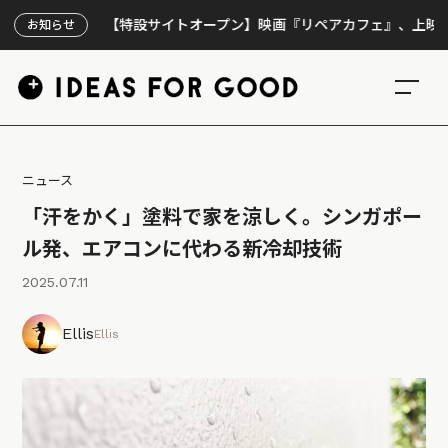
【特設サイトオープン】映画『リペアカフェ』、上映300回
お知らせ
ニュース
「汗をかく」塗料で家を涼しく。シンガポー
ル発、エアコンに代わる新冷却技術
2025.07.11
Ellis
Ellis