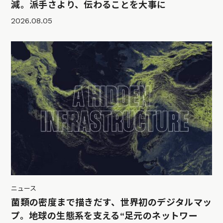
減。派手さより、伝わることを大事に
2026.08.05
ニュース
菌類の密度まで描きだす、世界初のデジタルマッ
プ。地球の生態系を支える“足元のネットワー