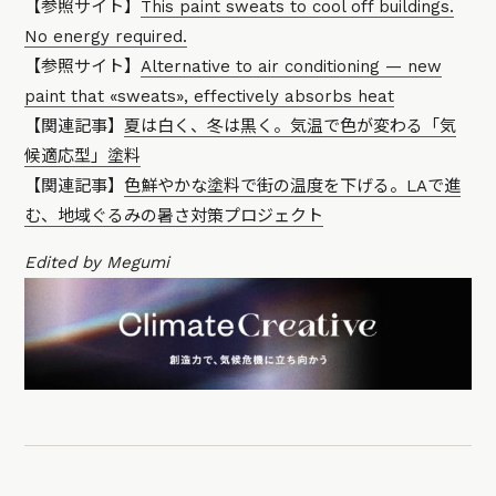
【参照サイト】
This paint sweats to cool off buildings.
No energy required.
【参照サイト】
Alternative to air conditioning — new
paint that «sweats», effectively absorbs heat
【関連記事】
夏は白く、冬は黒く。気温で色が変わる「気
候適応型」塗料
【関連記事】
色鮮やかな塗料で街の温度を下げる。LAで進
む、地域ぐるみの暑さ対策プロジェクト
Edited by Megumi