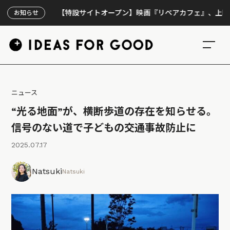
【特設サイトオープン】映画『リペアカフェ』、上映300回の
お知らせ
ニュース
“光る地面”が、横断歩道の存在を知らせる。
信号のない道で子どもの交通事故防止に
2025.07.17
Natsuki
Natsuki