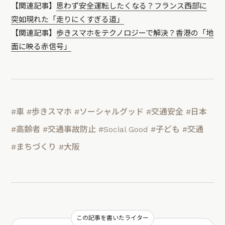
【関連記事】
思わず安全運転したくなる？フランス西部に
突如現れた「走りにくすぎる道」
【関連記事】
歩きスマホをテクノロジーで解決？香港の「地
面に映る赤信号」
#車
#歩きスマホ
#ソーシャルグッド
#交通安全
#日本
#高齢者
#交通事故防止
#Social Good
#子ども
#交通
#まちづくり
#大阪
この記事を書いたライター