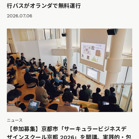
行バスがオランダで無料運行
2026.07.06
ニュース
【参加募集】京都市「サーキュラービジネスデ
ザインスクール京都 2026」を開講。実践的・包