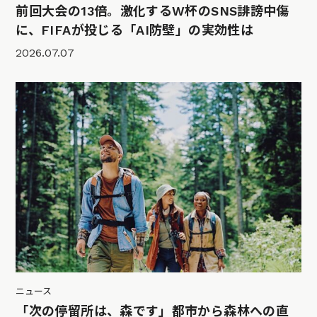
前回大会の13倍。激化するW杯のSNS誹謗中傷
に、FIFAが投じる「AI防壁」の実効性は
2026.07.07
ニュース
「次の停留所は、森です」都市から森林への直