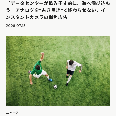
「データセンターが飲み干す前に、海へ飛び込も
う」アナログを“古き良き”で終わらせない、イ
ンスタントカメラの街角広告
2026.07.13
ニュース