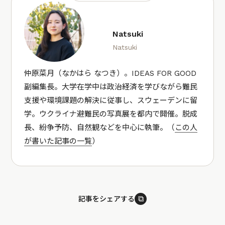
Natsuki
Natsuki
仲原菜月（なかはら なつき）。IDEAS FOR GOOD
副編集長。大学在学中は政治経済を学びながら難民
支援や環境課題の解決に従事し、スウェーデンに留
学。ウクライナ避難民の写真展を都内で開催。脱成
長、紛争予防、自然観などを中心に執筆。（
この人
が書いた記事の一覧
）
⧉
記事をシェアする