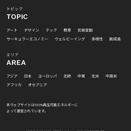
トピック
TOPIC
アート
デザイン
テック
教育
気候変動
サーキュラーエコノミー
ウェルビーイング
多様性
脱成長
エリア
AREA
アジア
日本
ヨーロッパ
北欧
中東
北米
中南米
アフリカ
オセアニア
本ウェブサイトは100%再生可能エネルギーに
よって運営されています。