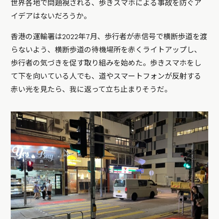
世界各地で問題視される、歩きスマホによる事故を防ぐア
イデアはないだろうか。
香港の運輸署は2022年7月、歩行者が赤信号で横断歩道を渡
らないよう、横断歩道の待機場所を赤くライトアップし、
歩行者の気づきを促す取り組みを始めた。歩きスマホをし
て下を向いている人でも、道やスマートフォンが反射する
赤い光を見たら、我に返って立ち止まりそうだ。