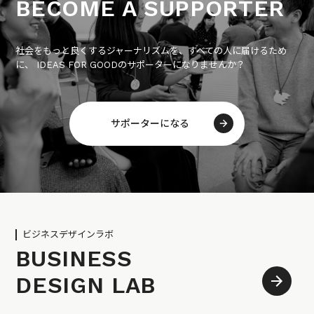
BECOME A SUPPORTER
社会をもっと良くするジャーナリズムを、すべての人に届けるため
に、 IDEAS FOR GOODのサポーターになりませんか？
サポーターになる
ビジネスデザインラボ
BUSINESS
DESIGN LAB