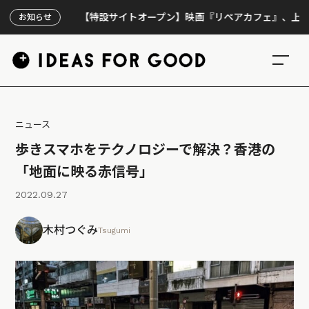
【特設サイトオープン】映画『リペアカフェ』、上映300回の
お知らせ
ニュース
歩きスマホをテクノロジーで解決？香港の
「地面に映る赤信号」
2022.09.27
木村つぐみ
Tsugumi