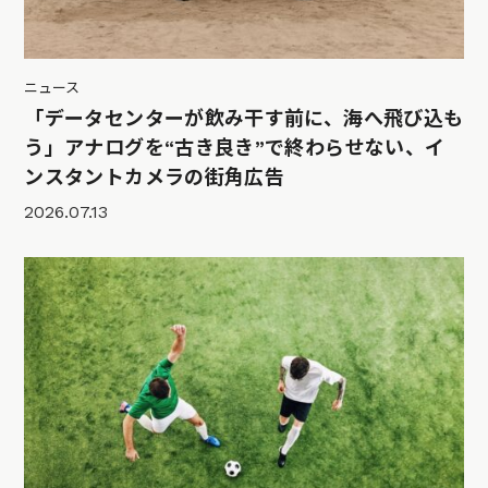
ニュース
「データセンターが飲み干す前に、海へ飛び込も
う」アナログを“古き良き”で終わらせない、イ
ンスタントカメラの街角広告
2026.07.13