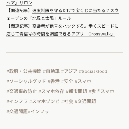
ヘア」サロン
【関連記事】
速度制限を守るだけで宝くじに当たる？スウ
ェーデンの「北風と太陽」ルール
【関連記事】
高齢者が信号をハックする。歩くスピードに
応じて青信号の時間を調整できるアプリ「Crosswalk」
#政府・公共機関
#自動車
#アジア
#Social Good
#ソーシャルグッド
#香港
#安全
#スマホ
#交通事故防止
#スマホ依存
#都市問題
#歩きスマホ
#インフラ
#スマホゾンビ
#社会
#交通問題
#交通問題×インフラ