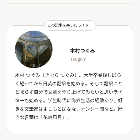
この記事を書いたライター
木村つぐみ
Tsugumi
木村 つぐみ（きむら つぐみ）。大学卒業後しばら
く経ってから日英の翻訳を始める。そして翻訳にと
どまらず自分で文章を作り上げてみたいと思いライ
ターも始める。学生時代に海外生活の経験あり。好
きな文筆家はよしもとばなな、ナンシー関など。好
きな言葉は「花鳥風月」。