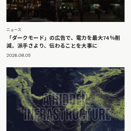
ニュース
「ダークモード」の広告で、電力を最大74％削
減。派手さより、伝わることを大事に
2026.08.05