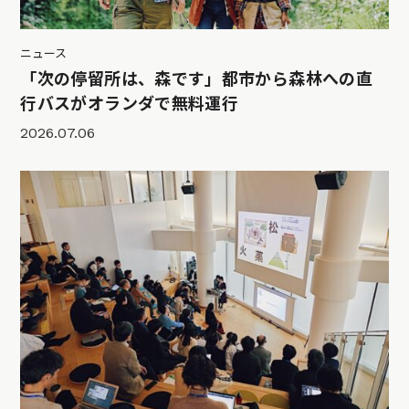
ニュース
「次の停留所は、森です」都市から森林への直
行バスがオランダで無料運行
2026.07.06