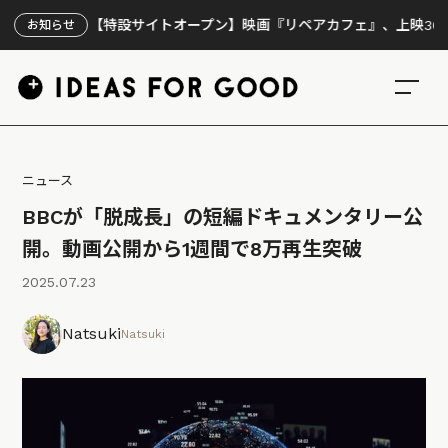
【特設サイトオープン】映画『リペアカフェ』、上映300回の先
お知らせ
ニュース
BBCが「脱成長」の短編ドキュメンタリー公
開。動画公開から1週間で8万再生突破
2025.07.23
Natsuki
Natsuki