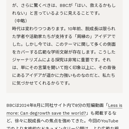
が、さらに驚くべきは、BBCが「はい、救えるかもし
れない」と言っているように見えることです。
（中略）
時代は変わりつつあります。10年前、脱成長は限られ
た学者や活動家たちが支持する「周縁の」アイデアで
した。しかし今では、このテーマに関して多くの側面
をカバーする広範な学術文献が存在します。こうした
ジャーナリズムによる探究は非常に重要です。それ
は、単にその言葉を聞いて抱く印象以上に、その背後
にあるアイデアが遥かに力強いものなのだと、私たち
に気づかせてくれるからです。
BBCは2024年8月に同社サイト内で8分の短編動画「
Less is
more: Can degrowth save the world?
」も掲載するな
ど、徐々に脱成長への焦点を強めてきた。今回のYouTube
でのより本格的なドキュメンタリー公開は、より広範な視