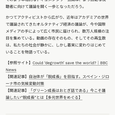
聴者に向けて議論を開く一歩となっただろう。
かつてアクティビストから広がり、近年はアカデミアの世界
で議論されてきたオルタナティブ経済の議論が、今や国際
メディアの手によって広く市民に届けられ、数万人規模の注
目を集めている。動画の存在そのもの、そしてその再生数
は、私たちの社会が静かに、しかし着実に変わりはじめて
いることを物語っている。
【参照サイト】
Could ‘degrowth’ save the world?｜BBC
News
【関連記事】
自治体が「脱成長」を目指す。スペイン・ジロ
ーナ市の気候変動対策
【関連記事】
「グリーン成長はおとぎ話である」今こそ議
論したい“脱成長”とは【多元世界をめぐる】