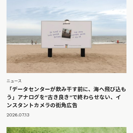
ニュース
「データセンターが飲み干す前に、海へ飛び込も
う」アナログを“古き良き”で終わらせない、イ
ンスタントカメラの街角広告
2026.07.13