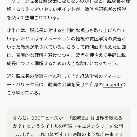
「グリーン成長は解決策にならないのか」など。脱成長を理
解するうえで迷いやすいポイントが、数値や研究者の解説
を交えて整理されている。
後半には、脱成長に対する批判的な視点も取り上げられて
いる。たとえばイノベーションの軽視や貧困解消の減速と
いった懸念が示されている。こうして両側面を捉えた動画
は、表層的な理解を避けつつも、要点を押さえて手軽に脱
成長について理解するための大きな助けとなるだろう。
近年脱成長の議論をけん引してきた経済学者のティモシ
ー・パリック氏は、動画の公開を受けて自身の
LinkedIn
で
こう綴っている。
なんと。BBCニュースが「『脱成長』は世界を救える
か？」というタイトルの短編ドキュメンタリーを公開
しました。これ自体がすでに奇跡のような出来事です