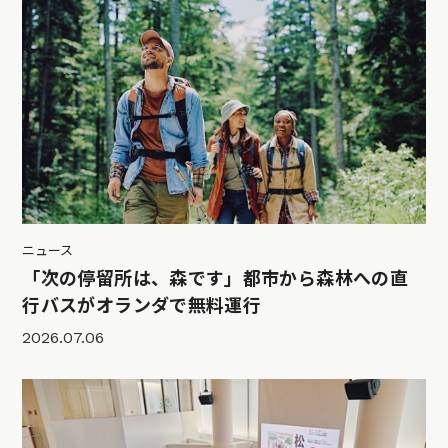
ニュース
「次の停留所は、森です」都市から森林への直
行バスがオランダで無料運行
2026.07.06