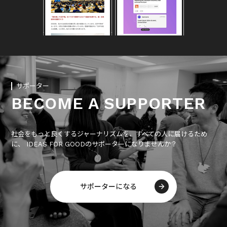
サポーター
BECOME A SUPPORTER
社会をもっと良くするジャーナリズムを、すべての人に届けるため
に、 IDEAS FOR GOODのサポーターになりませんか？
サポーターになる