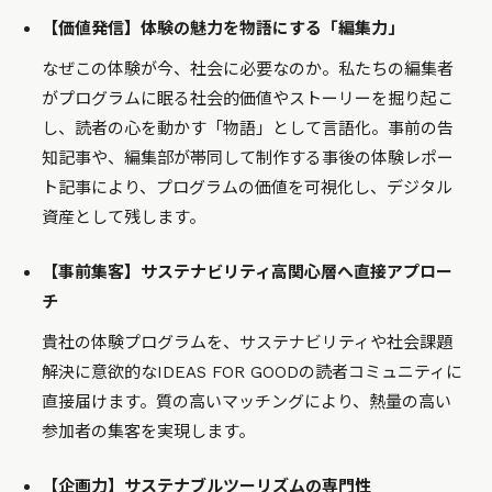
【価値発信】体験の魅力を物語にする「編集力」
なぜこの体験が今、社会に必要なのか。私たちの編集者
がプログラムに眠る社会的価値やストーリーを掘り起こ
し、読者の心を動かす「物語」として言語化。事前の告
知記事や、編集部が帯同して制作する事後の体験レポー
ト記事により、プログラムの価値を可視化し、デジタル
資産として残します。
【事前集客】サステナビリティ高関心層へ直接アプロー
チ
貴社の体験プログラムを、サステナビリティや社会課題
解決に意欲的なIDEAS FOR GOODの読者コミュニティに
直接届けます。質の高いマッチングにより、熱量の高い
参加者の集客を実現します。
【企画力】サステナブルツーリズムの専門性