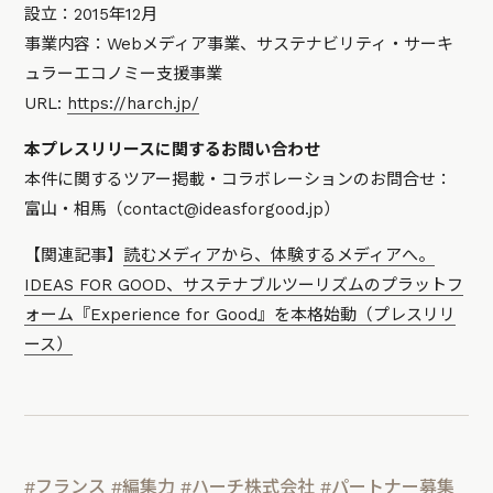
設立：2015年12月
事業内容：Webメディア事業、サステナビリティ・サーキ
ュラーエコノミー支援事業
URL:
https://harch.jp/
本プレスリリースに関するお問い合わせ
本件に関するツアー掲載・コラボレーションのお問合せ：
富山・相馬（contact@ideasforgood.jp）
【関連記事】
読むメディアから、体験するメディアへ。
IDEAS FOR GOOD、サステナブルツーリズムのプラットフ
ォーム『Experience for Good』を本格始動（プレスリリ
ース）
#フランス
#編集力
#ハーチ株式会社
#パートナー募集