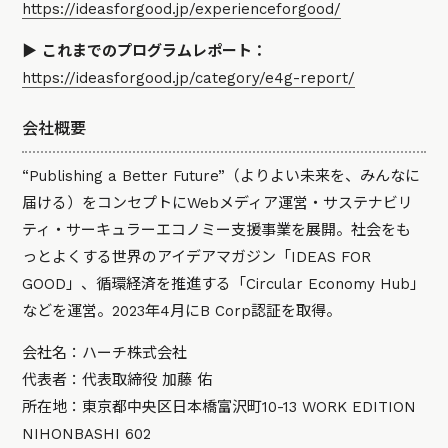
https://ideasforgood.jp/experienceforgood/
▶ これまでのプログラムレポート：
https://ideasforgood.jp/category/e4g-report/
会社概要
“Publishing a Better Future”（よりよい未来を、みんなに
届ける）をコンセプトにWebメディア運営・サステナビリ
ティ・サーキュラーエコノミー支援事業を展開。社会をも
っとよくする世界のアイデアマガジン「IDEAS FOR
GOOD」、循環経済を推進する「Circular Economy Hub」
などを運営。2023年4月にB Corp認証を取得。
会社名：ハーチ株式会社
代表者：代表取締役 加藤 佑
所在地：東京都中央区日本橋富沢町10-13 WORK EDITION
NIHONBASHI 602