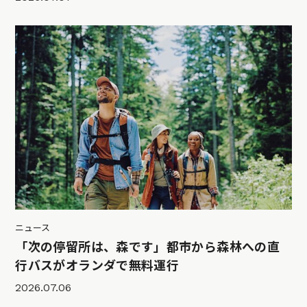
ニュース
「次の停留所は、森です」都市から森林への直
行バスがオランダで無料運行
2026.07.06