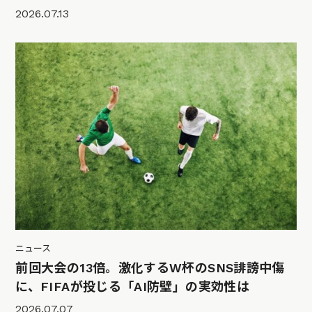
2026.07.13
ニュース
前回大会の13倍。激化するW杯のSNS誹謗中傷
に、FIFAが投じる「AI防壁」の実効性は
2026.07.07