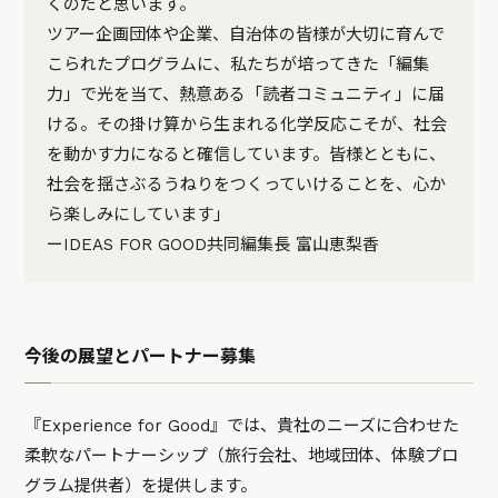
くのだと思います。
ツアー企画団体や企業、自治体の皆様が大切に育んで
こられたプログラムに、私たちが培ってきた「編集
力」で光を当て、熱意ある「読者コミュニティ」に届
ける。その掛け算から生まれる化学反応こそが、社会
を動かす力になると確信しています。皆様とともに、
社会を揺さぶるうねりをつくっていけることを、心か
ら楽しみにしています」
ーIDEAS FOR GOOD共同編集長 富山恵梨香
今後の展望とパートナー募集
『Experience for Good』では、貴社のニーズに合わせた
柔軟なパートナーシップ（旅行会社、地域団体、体験プロ
グラム提供者）を提供します。