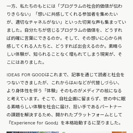
一方、私たちのもとには「プログラムの社会的価値が伝わ
りきらない」「想いに共感してくれる参加者を集めたい
が、適切なチャネルがない」といった切実な声も集まってい
ました。自分たちが信じるプログラムの価値を、どうすれ
ば的確に言葉にできるのか。そして、その想いに心から共
感してくれる人たちと、どうすれば出会えるのか。素晴ら
しい体験が、知られることなく埋もれてしまう現実が、そ
こにはありました。
IDEAS FOR GOODはこれまで、記事を通じて読者と社会を
つないできましたが、これからはAIなどが代替しづらい、
より身体性を伴う「体験」そのものがメディアの核になる
と考えています。そこで、自社企画に留まらず、世の中に眠
る素晴らしい体験を社会に届け、担い手であるパートナー
の課題を解決するため、開かれたプラットフォームとして
『Experience for Good』を本格始動するに至りました。