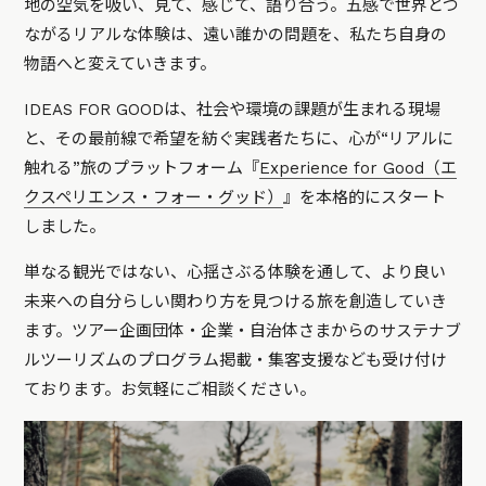
地の空気を吸い、見て、感じて、語り合う。五感で世界とつ
ながるリアルな体験は、遠い誰かの問題を、私たち自身の
物語へと変えていきます。
IDEAS FOR GOODは、社会や環境の課題が生まれる現場
と、その最前線で希望を紡ぐ実践者たちに、心が“リアルに
触れる”旅のプラットフォーム『
Experience for Good（エ
クスペリエンス・フォー・グッド）
』を本格的にスタート
しました。
単なる観光ではない、心揺さぶる体験を通して、より良い
未来への自分らしい関わり方を見つける旅を創造していき
ます。ツアー企画団体・企業・自治体さまからのサステナブ
ルツーリズムのプログラム掲載・集客支援なども受け付け
ております。お気軽にご相談ください。