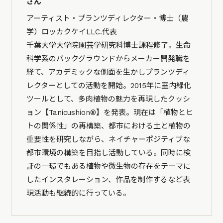
さん
アーティスト・プランツディレクター・博士（農
学）ロッカクケイLLC.代表
千葉大学大学院園芸学研究科博士課程修了。生命
科学系のバックグラウンドからメーカー開発職を
経て、アカデミックな側面を生かしプランツディ
レクターとしての活動を開始。2015年に室内緑化
ツールとして、多肉植物の魅力を再現したクッシ
ョン【Tanicushion®】を発表。現在は「植物とヒ
トの関係性」の再構築、都市における土と植物の
重要性を研究しながら、ネイチャーポジティブな
都市環境の構築を目指し活動している。同時に検
証の一環でもある植物や微生物の存在をテーマに
したインスタレーション、作品を制作するなど表
現活動も継続的に行っている。