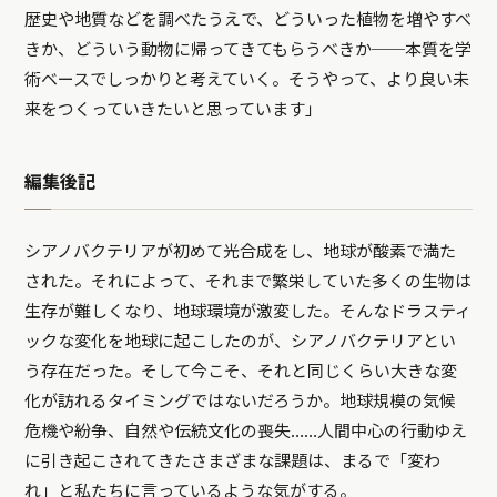
歴史や地質などを調べたうえで、どういった植物を増やすべ
きか、どういう動物に帰ってきてもらうべきか──本質を学
術ベースでしっかりと考えていく。そうやって、より良い未
来をつくっていきたいと思っています」
編集後記
シアノバクテリアが初めて光合成をし、地球が酸素で満た
された。それによって、それまで繁栄していた多くの生物は
生存が難しくなり、地球環境が激変した。そんなドラスティ
ックな変化を地球に起こしたのが、シアノバクテリアとい
う存在だった。そして今こそ、それと同じくらい大きな変
化が訪れるタイミングではないだろうか。地球規模の気候
危機や紛争、自然や伝統文化の喪失……人間中心の行動ゆえ
に引き起こされてきたさまざまな課題は、まるで「変わ
れ」と私たちに言っているような気がする。