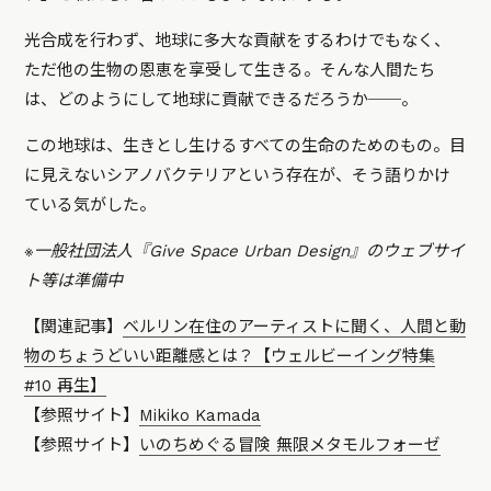
光合成を行わず、地球に多大な貢献をするわけでもなく、
ただ他の生物の恩恵を享受して生きる。そんな人間たち
は、どのようにして地球に貢献できるだろうか──。
この地球は、生きとし生けるすべての生命のためのもの。目
に見えないシアノバクテリアという存在が、そう語りかけ
ている気がした。
※一般社団法人『Give Space Urban Design』のウェブサイ
ト等は準備中
【関連記事】
ベルリン在住のアーティストに聞く、人間と動
物のちょうどいい距離感とは？【ウェルビーイング特集
#10 再生】
【参照サイト】
Mikiko Kamada
【参照サイト】
いのちめぐる冒険 無限メタモルフォーゼ