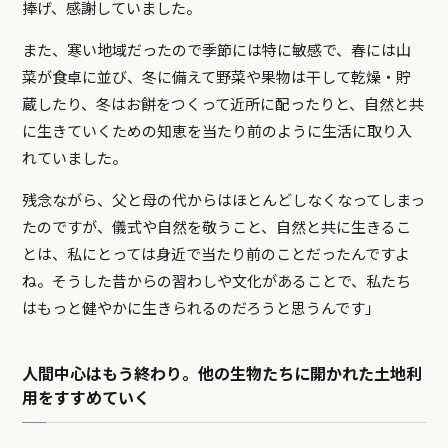
捧げ、感謝していました。
また、寒い地域だったので季節には特に敏感で、春には山
菜が食卓に並び、冬に備えて野菜や果物は干して乾燥・貯
蔵したり、冬はお餅をつくって近所に配ったりと、自然と共
に生きていくための知恵を当たり前のように生活に取り入
れていました。
残念ながら、父と母の代からはほとんどしなくなってしまっ
たのですが、儀式や自然を敬うこと、自然と共に生きるこ
とは、私にとっては身近で当たり前のことだったんですよ
ね。そうした昔からの習わしや文化があることで、私たち
はもっと健やかに生きられるのだろうと思うんです」
人間中心はもう終わり。他の生物たちに開かれた土地利
用をすすめていく