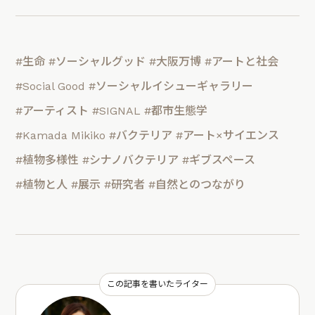
#生命
#ソーシャルグッド
#大阪万博
#アートと社会
#Social Good
#ソーシャルイシューギャラリー
#アーティスト
#SIGNAL
#都市生態学
#Kamada Mikiko
#バクテリア
#アート×サイエンス
#植物多様性
#シナノバクテリア
#ギブスペース
#植物と人
#展示
#研究者
#自然とのつながり
この記事を書いたライター