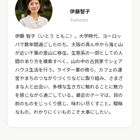
伊藤智子
TomoIto
伊藤 智子（いとう ともこ）。大学時代、ヨーロッ
パで数年間過ごしたのち、大阪の真ん中から海と山
が近い千葉の里山に移住。生態系の一部としての人
間のあり方を模索すべく、山の中の古民家でシェア
ハウス生活を行う。ライター業の傍ら、カフェの運
営やまちのつながりづくりなどに取り組み、さまざ
まな人と出会い、多様な生き方に触れることに魅力
を感じながら過ごしている。最近のテーマは、目の
前のものをじっくり感じ、味わい尽くすこと。曖昧
なもの、わかりにくいものこそ大事にしたい。