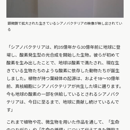
顕微鏡で拡大された生きているシアノバクテリアの映像が映し出されてい
る
「シアノバクテリアは、約35億年から30億年前に地球に登
場し、酸素発生型の光合成を開始した生物。彼らが初めて
酸素を生み出したことで、地球は酸素で満たされ、現在生
きている生物たちのような酸素に依存した動物たちが誕生
しました。植物が持つ葉緑体の起源は、およそ18～10億年
前、真核細胞にシアノバクテリアが共生した頃に遡ります。
今も地球の酸素の一部を供給しているとされるシアノバク
テリアは、今日に至るまで、地球に貢献し続けているんで
す」
これまで植物や花、微生物を用いた作品を通して、「生命