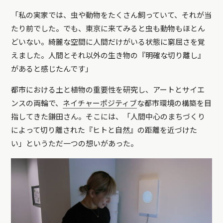
「私の実家では、虫や動物をたくさん飼っていて、それが当
たり前でした。でも、東京に来てみると虫も動物もほとん
どいない。綺麗な空間に人間だけがいる状態に窮屈さを覚
えました。人間とそれ以外の生き物の『明確な切り離し』
があると感じたんです」
都市における土と植物の重要性を研究し、アートとサイエ
ンスの両輪で、
ネイチャーポジティブ
な都市環境の構築を目
指してきた鎌田さん。そこには、「人間中心のまちづくり
によって切り離された『ヒトと自然』の距離を近づけた
い」というただ一つの想いがあった。