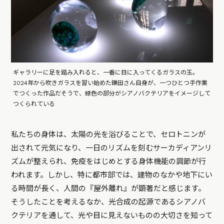
ギャラリーに足を踏み入れると、一番に目に入ってくるガラスの玉。
2024年から吹きガラスを習い始めた鎌田さん自身が、一つひとつ手作業
でつくった作品だそうで、緑色の部分がシアノバクテリアをイメージして
つくられている
私たちの身体は、太陽の光を浴びることで、セロトニンが
出されて元気になり、一日のリズムを刻むサーカディアンリ
ズムが整えられ、免疫をはじめとする身体機能の調節が行
われます。しかし、特に都市部では、建物のなかや地下にい
る時間が長く、人間の『屋外離れ』が顕著だと感じます。
そうしたことを考えるなか、光合成の起源であるシアノバ
クテリアを通して、光や目に見えないものの大切さを知って