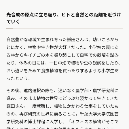
光合成の原点に立ち返り、ヒトと自然との距離を近づけ
ていく
自然豊かな環境で生まれ育った鎌田さんは、幼いころから
とにかく、植物や生き物が大好きだった。小学校の裏にあ
る林からキイチゴの木を掘り起こして自宅での栽培を試み
たり、休みの日には、一日中畑で植物や虫の観察をしたり、
お小遣いをためて食虫植物を買ったりするような小学生だ
ったという。
その後、進路選択の際も、迷いなく農学部・農学研究科に
進み、そのまま植物の世界にどっぷり浸かって生きてきた
鎌田さん。一度就職し、植物にかかわる仕事をしていたも
のの、再び研究の世界に戻ることに。千葉大学大学院園芸
学研究科の博士課程に入学し、「オフィスの植物がそこで