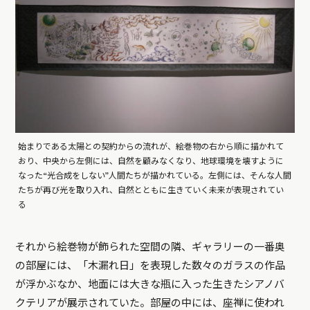
始まりである太陽との契約からの流れが、絵巻物の右から順に描かれて
おり、中央から左側には、自然を顧みなくなり、地球環境を壊すように
なった“光合成をしない”人間たちが描かれている。左側には、そんな人間
たちが再び光を取り入れ、自然とともに生きていく未来が表現されてい
る
それから絵巻物が飾られた空間の隣、ギャラリーの一番奥
の部屋には、「木漏れ日」を表現した数々のガラスの作品
が浮かぶなか、地面には大きな瓶に入った生きたシアノバ
クテリアが展示されていた。部屋の中には、座禅に使われ