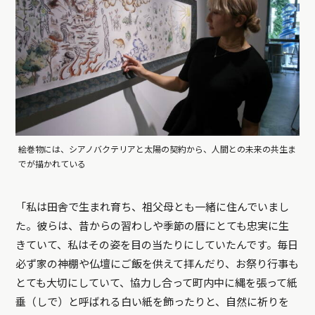
絵巻物には、シアノバクテリアと太陽の契約から、人間との未来の共生ま
でが描かれている
「私は田舎で生まれ育ち、祖父母とも一緒に住んでいまし
た。彼らは、昔からの習わしや季節の暦にとても忠実に生
きていて、私はその姿を目の当たりにしていたんです。毎日
必ず家の神棚や仏壇にご飯を供えて拝んだり、お祭り行事も
とても大切にしていて、協力し合って町内中に縄を張って紙
垂（しで）と呼ばれる白い紙を飾ったりと、自然に祈りを