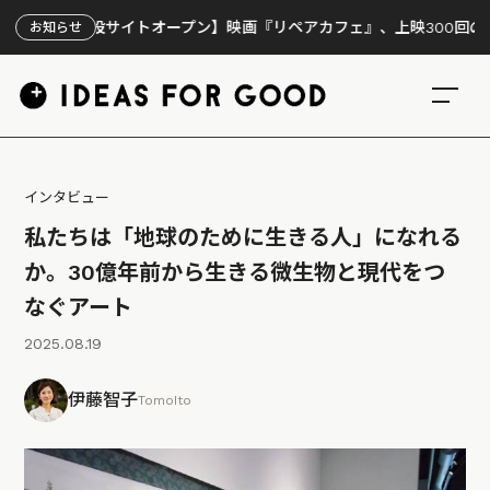
特設サイトオープン】映画『リペアカフェ』、上映300回の先で見えてき
お知らせ
インタビュー
私たちは「地球のために生きる人」になれる
か。30億年前から生きる微生物と現代をつ
なぐアート
2025.08.19
伊藤智子
TomoIto