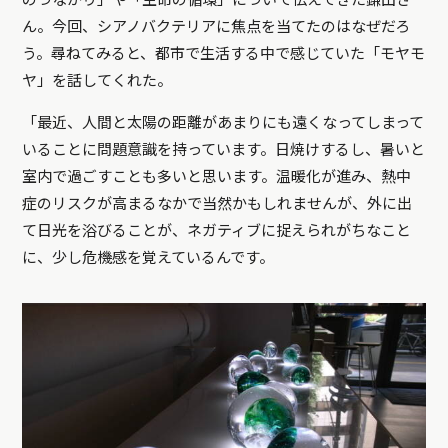
のつながり」や「生命の循環」について伝えてきた鎌田さ
ん。今回、シアノバクテリアに焦点を当てたのはなぜだろ
う。尋ねてみると、都市で生活する中で感じていた「モヤモ
ヤ」を話してくれた。
「最近、人間と太陽の距離があまりにも遠くなってしまって
いることに問題意識を持っています。日焼けするし、暑いと
室内で過ごすことも多いと思います。温暖化が進み、熱中
症のリスクが高まるなかで当然かもしれませんが、外に出
て日光を浴びることが、ネガティブに捉えられがちなこと
に、少し危機感を覚えているんです。