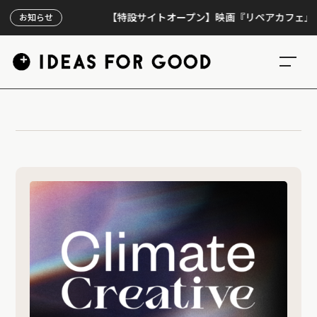
【特設サイトオープン】映画『リペアカフェ』、上映
お知らせ