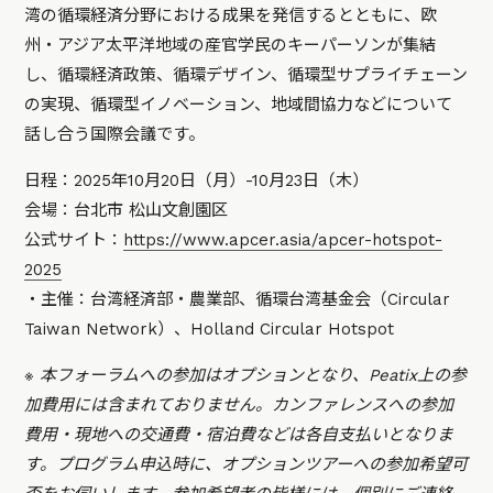
湾の循環経済分野における成果を発信するとともに、欧
州・アジア太平洋地域の産官学民のキーパーソンが集結
し、循環経済政策、循環デザイン、循環型サプライチェーン
の実現、循環型イノベーション、地域間協力などについて
話し合う国際会議です。
日程：2025年10月20日（月）-10月23日（木）
会場：台北市 松山文創園区
公式サイト：
https://www.apcer.asia/apcer-hotspot-
2025
・主催：台湾経済部・農業部、循環台湾基金会（Circular
Taiwan Network）、Holland Circular Hotspot
※ 本フォーラムへの参加はオプションとなり、Peatix上の参
加費用には含まれておりません。カンファレンスへの参加
費用・現地への交通費・宿泊費などは各自支払いとなりま
す。プログラム申込時に、オプションツアーへの参加希望可