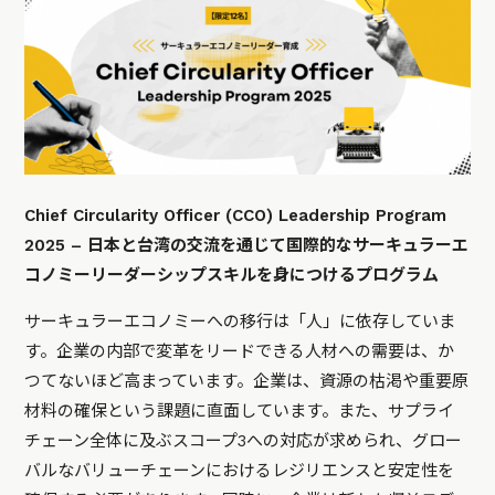
Chief Circularity Officer (CCO) Leadership Program
2025 – 日本と台湾の交流を通じて国際的なサーキュラーエ
コノミーリーダーシップスキルを身につけるプログラム
サーキュラーエコノミーへの移行は「人」に依存していま
す。企業の内部で変革をリードできる人材への需要は、か
つてないほど高まっています。企業は、資源の枯渇や重要原
材料の確保という課題に直面しています。また、サプライ
チェーン全体に及ぶスコープ3への対応が求められ、グロー
バルなバリューチェーンにおけるレジリエンスと安定性を