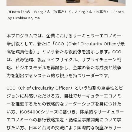
REnato labの、Wangさん（写真左）と、Ainingさん（写真右）｜Photo
by Hirohisa Kojima
本プログラムでは、企業におけるサーキュラーエコノミー
牽引役として、新たに「CCO（Chief Circularity Officer/最
高循環責任者）」という新たな役割像を提示します。CCO
は、資源循環、製品ライフサイクル、サプライチェーン戦
略、ビジネスモデルを再設計し、企業の新たな成長と競争
力を創出するシステム的な視点を持つリーダーです。
CCO（Chief Circularity Officer）という役割の重要性とビ
ジョンに共感いただける方、自社でサーキュラーエコノミ
ーを推進するための戦略的なリーダーシップを身につけた
い方、ISO54000シリーズに基づき、体系的なサーキュラー
エコノミーへの移行戦略策定・循環型事業開発について学
びたい方、日本と台湾の交流により国際的な視座からサー