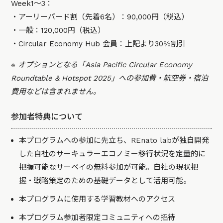
Week1〜3：
・アーリーバード割（先着6名）：90,000円（税込）
・一般：120,000円（税込）
・Circular Economy Hub 会員：上記より30％割引
※ オプションとなる「Asia Pacific Circular Economy
Roundtable & Hotspot 2025」への参加費・航空券・宿泊
費用などは含まれません。
参加者特典について
本プログラムへの参加に先立ち、REnato labが独自開発
した自社のサーキュラーエコノミー移行状況を定量的に
把握可能なサーベイの無料参加が可能。自社の現状把
握・戦略策定のための基礎データとして活用可能。
本プログラムに使用する学習教材へのアクセス
本プログラム参加者限定コミュニティへの招待