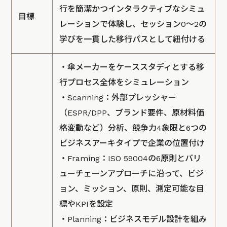
行を簡潔かつインタラクティブなシミュ
目標
レーションで体験し、セッション0～2の
学びを一貫した移行パスとして紐付ける
・傘メーカーをケーススタディとする移
行プロセス全体をシミュレーション
・Scanning：外部プレッシャー
（ESPR/DPP、ブランド要件、原材料価
格変動など）分析、競争力4象限と6つの
ビジネスアーキタイプで企業の位置付け
・Framing：ISO 59004の6原則とバリ
ューチェーンアプローチに沿って、ビジ
ョン、ミッション、原則、測定可能な目
標やKPIを設定
・Planning：ビジネスモデル設計を組み