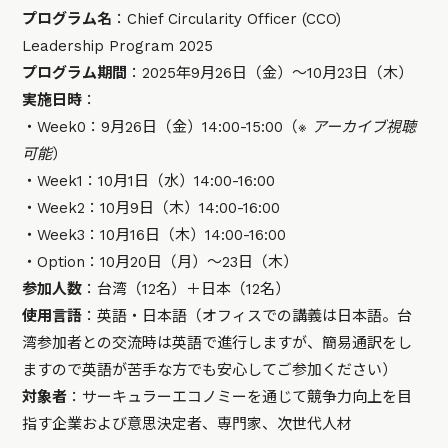
プログラム名
：Chief Circularity Officer (CCO)
Leadership Program 2025
プログラム期間
：2025年9月26日（金）～10月23日（木）
実施日時
：
・Week0：9月26日（金）14:00-15:00（
※ アーカイブ視聴
可能
）
・Week1：10月1日（水）14:00-16:00
・Week2：10月9日（木）14:00-16:00
・Week3：10月16日（木）14:00-16:00
・Option：10月20日（月）〜23日（木）
参加人数
：台湾（12名）＋日本（12名）
使用言語
：英語・日本語（オフィスでの講義は日本語。台
湾参加者との交流時は英語で進行しますが、簡易通訳をし
ますので英語が苦手な方でも安心してご参加ください）
対象者
：サーキュラーエコノミーを通じて競争力向上を目
指す企業および意思決定者、専門家、次世代人材