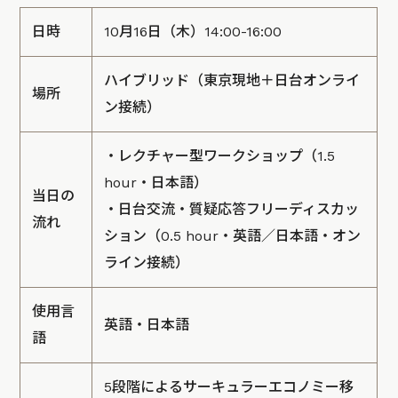
日時
10月16日（木）14:00-16:00
ハイブリッド（東京現地＋日台オンライ
場所
ン接続）
・レクチャー型ワークショップ（1.5
hour・日本語）
当日の
・日台交流・質疑応答フリーディスカッ
流れ
ション（0.5 hour・英語／日本語・オン
ライン接続）
使用言
英語・日本語
語
5段階によるサーキュラーエコノミー移