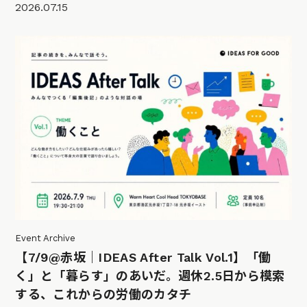
2026.07.15
Event Archive
【7/9@赤坂｜IDEAS After Talk Vol.1】「働
く」と「暮らす」のあいだ。週休2.5日から模索
する、これからの労働のカタチ