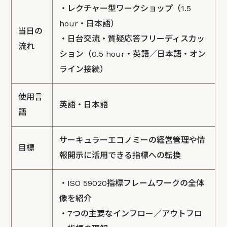
・レクチャー型ワークショップ（1.5
hour・日本語）
当日の
・日台交流・質疑応答フリーディスカッ
流れ
ション（0.5 hour・英語／日本語・オン
ライン接続）
使用言
英語・日本語
語
サーキュラーエコノミーの経営管理や情
目標
報開示に活用できる指標への転換
・ISO 59020指標フレームワークの全体
像を紹介
・7つの主要なインフロー／アウトフロ