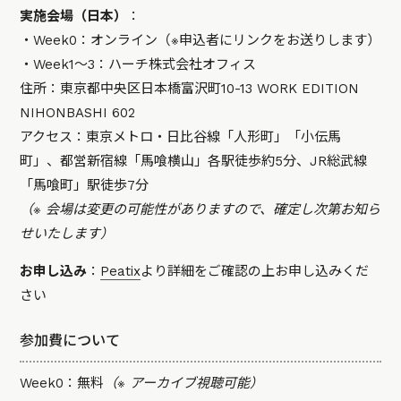
実施会場（日本）
：
・Week0：オンライン（※申込者にリンクをお送りします）
・Week1〜3：ハーチ株式会社オフィス
住所：東京都中央区日本橋富沢町10-13 WORK EDITION
NIHONBASHI 602
アクセス：東京メトロ・日比谷線「人形町」「小伝馬
町」、都営新宿線「馬喰横山」各駅徒歩約5分、JR総武線
「馬喰町」駅徒歩7分
（※ 会場は変更の可能性がありますので、確定し次第お知ら
せいたします）
お申し込み
：
Peatix
より詳細をご確認の上お申し込みくだ
さい
参加費について
Week0：無料
（※ アーカイブ視聴可能）