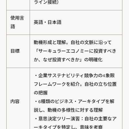
ライン接続）
使用言
英語・日本語
語
動機形成と理解。自社の文脈に沿って
目標
「サーキュラーエコノミーに投資すべき
か、なぜ投資すべきか」の明確化
・企業サステナビリティ競争力の4象限
フレームワークを紹介。自社の立ち位置
の把握
内容
・6種類のビジネス・アーキタイプを解
説し、動機の多様性に対する理解
・意思決定ツリー演習：自社の主要なア
ーキタイプを特定し、意味を考察