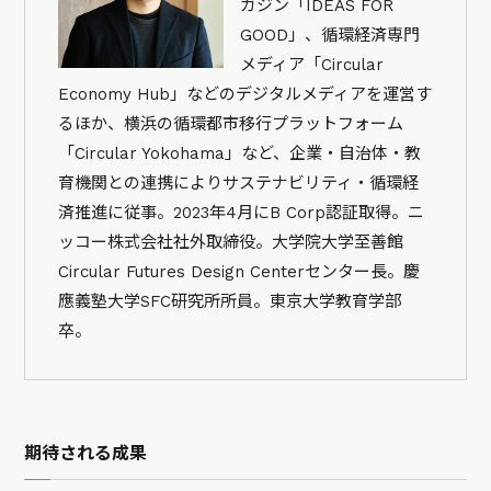
ガジン「IDEAS FOR
GOOD」、循環経済専門
メディア「Circular
Economy Hub」などのデジタルメディアを運営す
るほか、横浜の循環都市移行プラットフォーム
「Circular Yokohama」など、企業・自治体・教
育機関との連携によりサステナビリティ・循環経
済推進に従事。2023年4月にB Corp認証取得。ニ
ッコー株式会社社外取締役。大学院大学至善館
Circular Futures Design Centerセンター長。慶
應義塾大学SFC研究所所員。東京大学教育学部
卒。
期待される成果