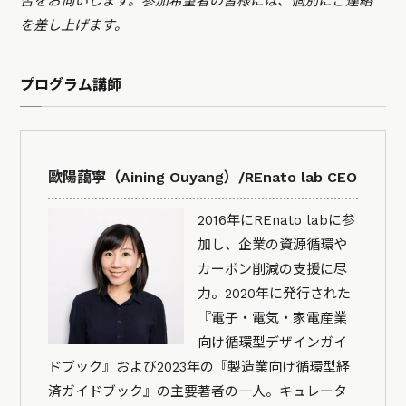
否をお伺いします。参加希望者の皆様には、個別にご連絡
を差し上げます。
プログラム講師
歐陽藹寧（Aining Ouyang）/REnato lab CEO
2016年にREnato labに参
加し、企業の資源循環や
カーボン削減の支援に尽
力。2020年に発行された
『電子・電気・家電産業
向け循環型デザインガイ
ドブック』および2023年の『製造業向け循環型経
済ガイドブック』の主要著者の一人。キュレータ