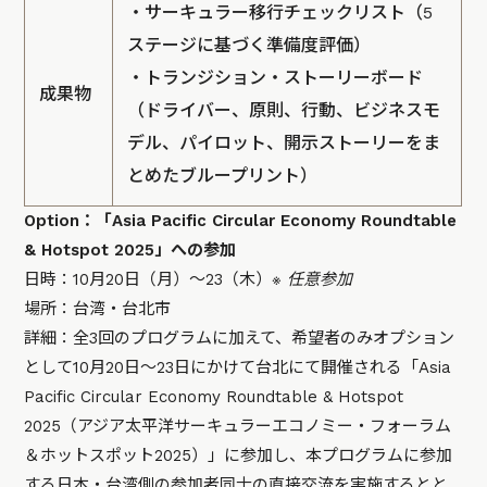
・サーキュラー移行チェックリスト（5
ステージに基づく準備度評価）
・トランジション・ストーリーボード
成果物
（ドライバー、原則、行動、ビジネスモ
デル、パイロット、開示ストーリーをま
とめたブループリント）
Option：「Asia Pacific Circular Economy Roundtable
& Hotspot 2025」への参加
日時：10月20日（月）〜23（木）
※ 任意参加
場所：台湾・台北市
詳細：全3回のプログラムに加えて、希望者のみオプション
として10月20日〜23日にかけて台北にて開催される「Asia
Pacific Circular Economy Roundtable & Hotspot
2025（アジア太平洋サーキュラーエコノミー・フォーラム
＆ホットスポット2025）」に参加し、本プログラムに参加
する日本・台湾側の参加者同士の直接交流を実施するとと