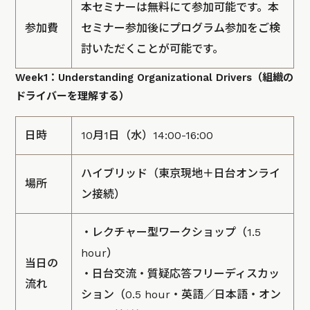
本セミナーは無料にて参加可能です。本
参加費
セミナー参加後にプログラム参加をご検
討いただくことが可能です。
Week1：Understanding Organizational Drivers（組織の
ドライバーを理解する）
日時
10月1日（水）14:00-16:00
ハイブリッド（東京現地＋日台オンライ
場所
ン接続）
・レクチャー型ワークショップ（1.5
hour）
当日の
・日台交流・質疑応答フリーディスカッ
流れ
ション（0.5 hour・英語／日本語・オン