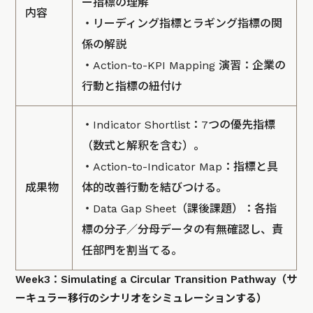
ー指標の理解
内容
・リーディング指標とラギング指標の関
係の解説
・Action-to-KPI Mapping 演習：企業の
行動と指標の紐付け
・Indicator Shortlist：7つの優先指標
（数式と解釈を含む）。
・Action-to-Indicator Map：指標と具
成果物
体的改善行動を結びつける。
・Data Gap Sheet（課後課題）：各指
標の分子／分母データの有無確認し、責
任部門を割当てる。
Week3：Simulating a Circular Transition Pathway（サ
ーキュラー移行のシナリオをシミュレーションする）