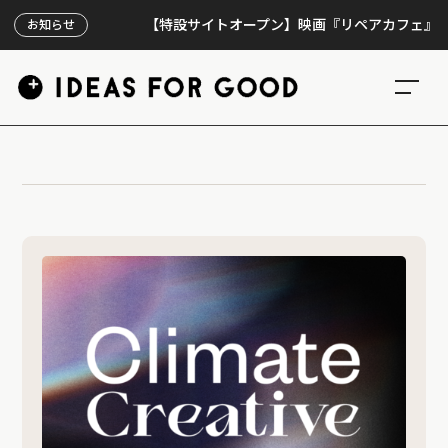
【特設サイトオープン】映画『リペアカフェ』、上映3
お知らせ