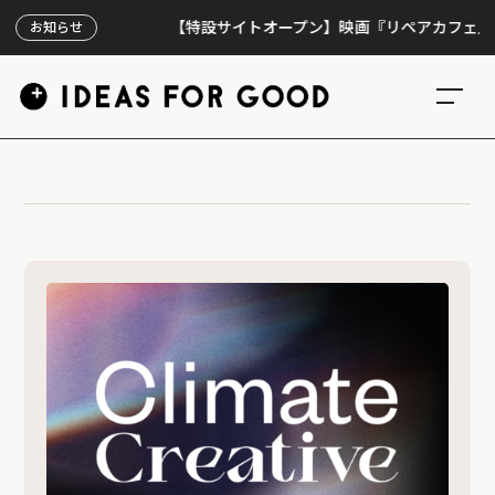
【特設サイトオープン】映画『リペアカフェ』、上映
お知らせ