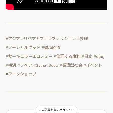
#アジア
#リペアカフェ
#ファッション
#修理
#ソーシャルグッド
#循環経済
#サーキュラーエコノミー
#修理する権利
#日本
#etag
#横浜
#リペア
#Social Good
#循環型社会
#イベント
#ワークショップ
この記事を書いたライター