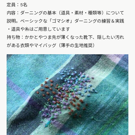
定員：5名
内容：ダーニングの基本（道具・素材・種類等）について
説明。ベーシックな「ゴマシオ」ダーニングの練習＆実践
・道具や糸はご用意しています
持ち物：かかとやつま先が薄くなった靴下、隠したい汚れ
がある衣類やマイバッグ（薄手の生地推奨）