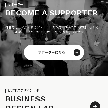
サポーター
BECOME A SUPPORTER
社会をもっと良くするジャーナリズムを、すべての人に届けるため
に、 IDEAS FOR GOODのサポーターになりませんか？
サポーターになる
ビジネスデザインラボ
BUSINESS