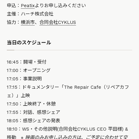
申込：
Peatix
よりお申し込みください
主催：ハーチ株式会社
協力：
横浜市
、
合同会社CYKLUS
当日のスケジュール
16:45：開場・受付
17:00：オープニング
17:05：事業説明
17:15：ドキュメンタリー「The Repair Cafe（リペアカフ
ェ）」上映
17:50：上映終了・休憩
17:55：対話、感想シェア
18:05：感想シェアの発表
18:10：WS・その他説明(合同会社CYKLUS CEO 平田様) &
移動
※ 映画のみお申し込みの方は、ご予定に合わせて交