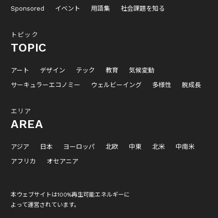
Sponsored
イベント
用語集
社会課題を知る
トピック
TOPIC
アート
デザイン
テック
教育
気候変動
サーキュラーエコノミー
ウェルビーイング
多様性
脱成長
エリア
AREA
アジア
日本
ヨーロッパ
北欧
中東
北米
中南米
アフリカ
オセアニア
本ウェブサイトは100%再生可能エネルギーに
よって運営されています。