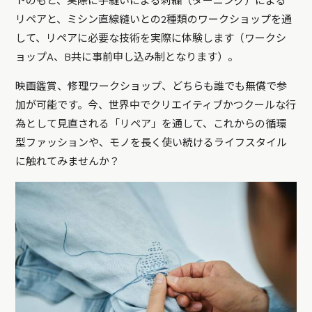
トのもと、実際に手縫いによる刺繍（ダーニング）による
リペアと、ミシン直線縫いとの2種類のワークショップを通
して、リペアに必要な技術を実際に体験します（ワークシ
ョップA、B共に事前申し込み制となります）。
映画鑑賞、修理ワークショップ、どちらも誰でも無償で参
加が可能です。今、世界中でクリエイティブかつクールな行
為として見直される「リペア」を通して、これからの循環
型ファッションや、モノを長く使い続けるライフスタイル
に触れてみませんか？