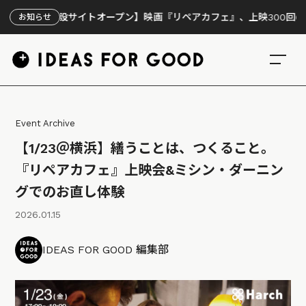
【特設サイトオープン】映画『リペアカフェ』、上映300回の先で見え
お知らせ
Event Archive
【1/23＠横浜】繕うことは、つくること。
『リペアカフェ』上映会&ミシン・ダーニン
グでのお直し体験
2026.01.15
IDEAS FOR GOOD 編集部