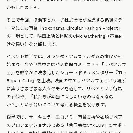
かもしれません。
そこで今回、横浜市とハーチ株式会社が推進する循環をテ
ーマにした事業「
Yokohama Circular Fashion Project
」
の一環として、映画上映と体験のCivic Gathering（市民向
けの集い）を開催します。
イベント前半では、オランダ・アムステルダムの市民から
始まり、今や世界中に広がる修理コミュニティ「リペアカフ
ェ」を鮮やかに映像化したショートドキュメンタリー『The
Repair Cafe』を上映。映画の中でリペアカフェという場所
に集うさまざまな人々やモノを通して、リペアという行為
の価値や、「私たちが本当に直したいものはなんなの
か？」という問いについて考える機会を設けます。
後半では、サーキュラーエコノミー事業支援や衣類リペア
のプロフェッショナルである「合同会社CYKLUS」のサポー