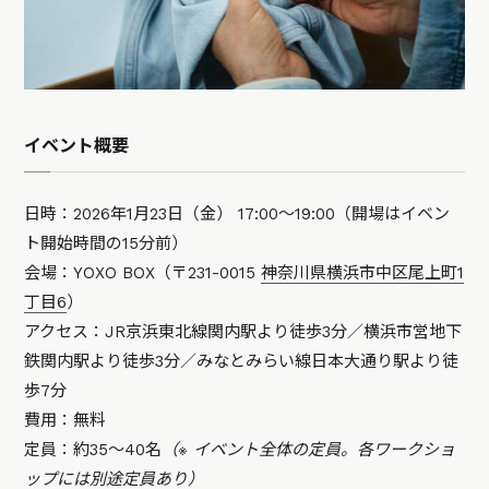
イベント概要
日時：2026年1月23日（金） 17:00〜19:00（開場はイベン
ト開始時間の15分前）
会場：YOXO BOX（〒231-0015
神奈川県横浜市中区尾上町1
丁目6
）
アクセス：JR京浜東北線関内駅より徒歩3分／横浜市営地下
鉄関内駅より徒歩3分／みなとみらい線日本大通り駅より徒
歩7分
費用：無料
定員：約35〜40名
（※ イベント全体の定員。各ワークショ
ップには別途定員あり）