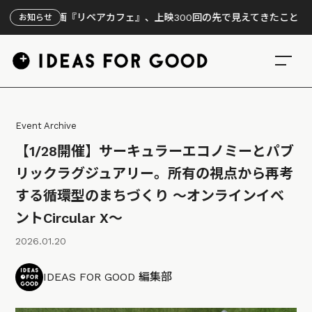
映画『リペアカフェ』、上映300回の先で見えてきたこと
お知らせ
Event Archive
【1/28開催】サーキュラーエコノミーとパブ
リックラグジュアリー。所有の視点から再考
する循環型のまちづくり ～オンラインイベ
ントCircular X〜
2026.01.20
IDEAS FOR GOOD 編集部