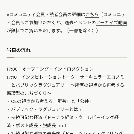
※コミュニティ会員・読者会員の詳細は
こちら
（コミュニテ
ィ会員へご参加いただくと、過去イベントの
アーカイブ動画
が無料でご覧いただけます。（一部を除く））
当日の流れ
17:00：オープニング・イントロダクション
17:10：インスピレーショントーク「サーキュラーエコノミ
ーとパブリックラグジュアリー 〜所有の視点から再考する
循環型のまちづくり〜」
・CEの視点から考える「所有」と「公共」
・パブリック・ラグジュアリーとは？
・持続可能な経済（ドーナツ経済・ウェルビーイング経
済・ポスト成長・脱成長 etc）
・持続可能な都市の未来像（ドーナツシティ・ケアリング