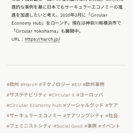
進的な事例を基に日本でもサーキュラーエコノミーの推
進を加速したいと考え、2020年3月に「Circular
Economy Hub」をローンチ。現在は神奈川県横浜市で
「Circular Yokohama」も展開中。
URL：
https://harch.jp/
#欧州
#Harch
#テクノロジー
#EU
#欧州事例
#サステナビリティ
#Circular X
#ヨーロッパ
#Circular Economy hub
#ソーシャルグッド
#ケア
#サーキュラーエコノミー
#ケアリングシティ
#社会
#フェミニストシティ
#Social Good
#事例
#イベント