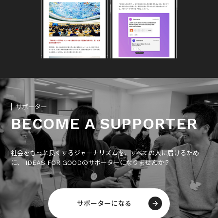
サポーター
BECOME A SUPPORTER
社会をもっと良くするジャーナリズムを、すべての人に届けるため
に、 IDEAS FOR GOODのサポーターになりませんか？
サポーターになる