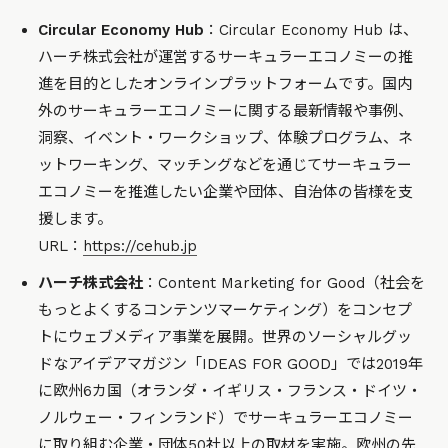
Circular Economy Hub
：Circular Economy Hub は、
ハーチ株式会社が運営するサーキュラーエコノミーの推
進を目的としたオンラインプラットフォームです。国内
外のサーキュラーエコノミーに関する最新情報や事例、
洞察、イベント・ワークショップ、体験プログラム、ネ
ットワーキング、マッチングなどを通じてサーキュラー
エコノミーを推進したい企業や団体、自治体の皆様を支
援します。
URL：
https://cehub.jp
ハーチ株式会社
：Content Marketing for Good（社会を
もっとよくするコンテンツマーケティング）をコンセプ
トにウェブメディア事業を展開。世界のソーシャルグッ
ドなアイデアマガジン「IDEAS FOR GOOD」では2019年
に欧州6カ国（オランダ・イギリス・フランス・ドイツ・
ノルウェー・フィンランド）でサーキュラーエコノミー
に取り組む企業・団体50社以上の取材を実施。欧州の先