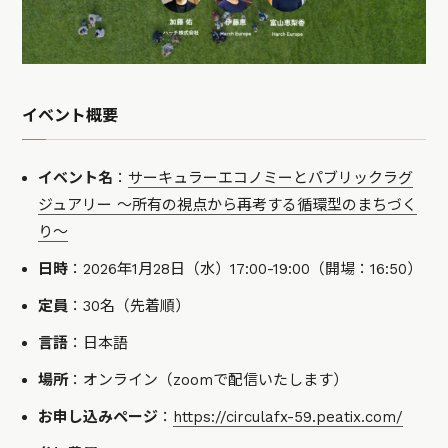
イベント概要
イベント名
：
サーキュラーエコノミーとパブリックラグ
ジュアリー 〜所有の視点から再考する循環型のまちづく
り〜
日時
：2026年1月28日（水）17:00-19:00（開場：16:50）
定員
：30名（先着順）
言語
：日本語
場所
：オンライン（zoomで配信いたします）
お申し込みページ
：
https://circulafx-59.peatix.com/