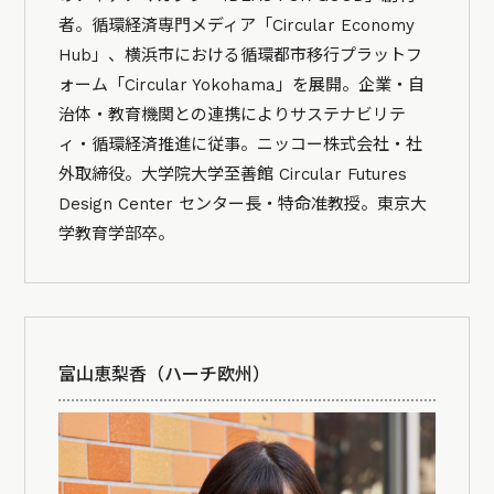
者。循環経済専門メディア「Circular Economy
Hub」、横浜市における循環都市移行プラットフ
ォーム「Circular Yokohama」を展開。企業・自
治体・教育機関との連携によりサステナビリテ
ィ・循環経済推進に従事。ニッコー株式会社・社
外取締役。大学院大学至善館 Circular Futures
Design Center センター長・特命准教授。東京大
学教育学部卒。
富山恵梨香（ハーチ欧州）