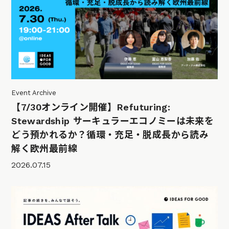
Event Archive
【7/30オンライン開催】Refuturing:
Stewardship サーキュラーエコノミーは未来を
どう預かれるか？循環・充足・脱成長から読み
解く欧州最前線
2026.07.15