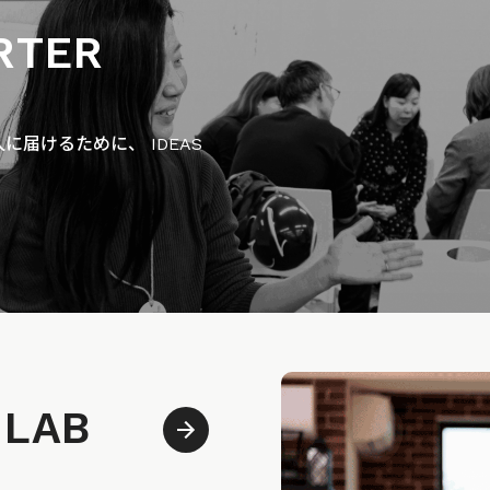
RTER
届けるために、 IDEAS
 LAB