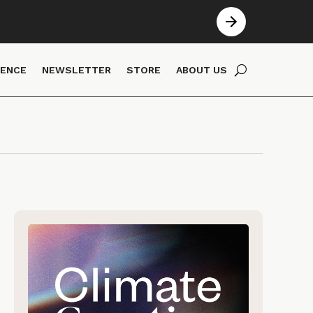
IENCE
NEWSLETTER
STORE
ABOUT US