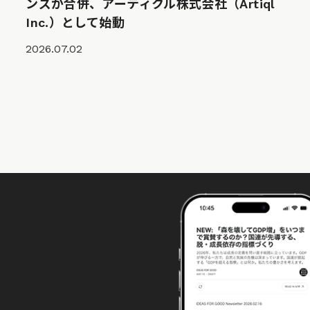
ンズが合併、アーティクル株式会社（Artiql
Inc.）として始動
2026.07.02