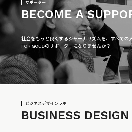
サポーター
BECOME A SUPPO
社会をもっと良くするジャーナリズムを、すべての人に
FOR GOODのサポーターになりませんか？
ビジネスデザインラボ
BUSINESS
DESIGN