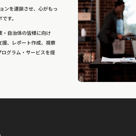
bは、アクションを連鎖させ、心がもっ
ボです。
業・自治体の皆様に向け
支援、レポート作成、視察
プログラム・サービスを提