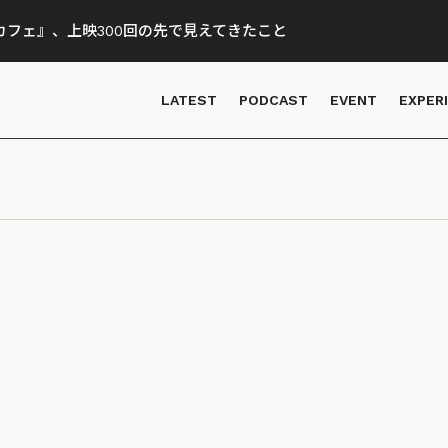
フェ』、上映300回の先で見えてきたこと
LATEST
PODCAST
EVENT
EXPER