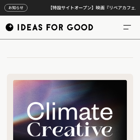
【特設サイトオープン】映画『リペアカフェ』、上映
お知らせ