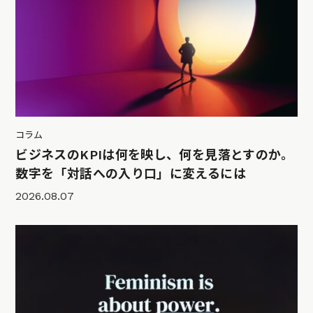
コラム
ビジネスのKPIは何を映し、何を見落とすのか。
数字を「対話への入り口」に変えるには
2026.08.07