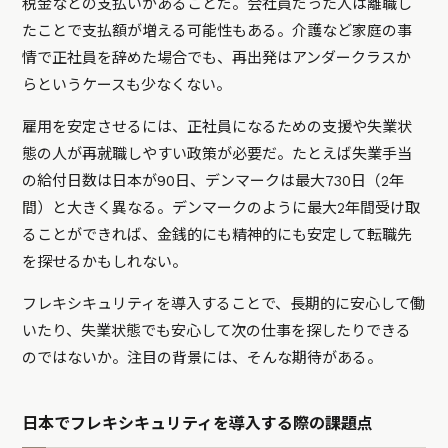
税金などの支払いがあることだ。会社員だった人は離職し
たことで支払額が増える可能性もある。介護など家庭の事
情で正社員を辞めた場合でも、再出発はアンダークラスか
らというケースも少なくない。
雇用を安定させるには、正社員になるための支援や失業状
態の人が再就職しやすい政策が必要だ。たとえば失業手当
の給付日数は日本が90日、デンマークは最大730日（2年
間）と大きく異なる。デンマークのように最大2年間受け取
ることができれば、金銭的にも精神的にも安定して転職先
を探せるかもしれない。
フレキシキュリティを導入することで、長期的に安心して働
いたり、失業状態でも安心して次の仕事を探したりできる
のではないか。注目の背景には、そんな期待がある。
日本でフレキシキュリティを導入する際の課題点