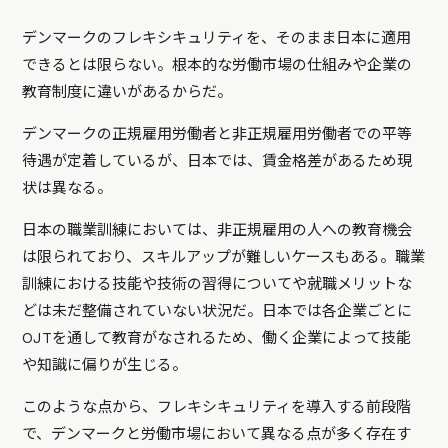
デンマークのフレキシキュリティを、そのまま日本に適用
できるとは限らない。根本的な労働市場の仕組みや企業の
教育制度に違いがあるからだ。
デンマークの正規雇用労働者と非正規雇用労働者での平等
待遇が定着しているが、日本では、賃金格差があるため現
状は異なる。
日本の職業訓練においては、非正規雇用の人への教育機会
は限られており、スキルアップが難しいケースもある。職業
訓練における技能や技術の習得についてや就職メリットな
どは未だ整備されていない状況だ。日本では各企業ごとに
OJTを通して教育がなされるため、働く企業によって技能
や知識に偏りが生じる。
このような点から、フレキシキュリティを導入する前段階
で、デンマークと労働市場において異なる点が多く存在す