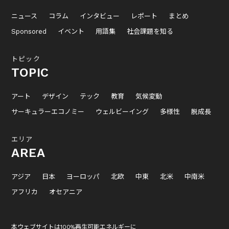
ニュース
コラム
インタビュー
レポート
まとめ
Sponsored
イベント
用語集
社会課題を知る
トピック
TOPIC
アート
デザイン
テック
教育
気候変動
サーキュラーエコノミー
ウェルビーイング
多様性
脱成長
エリア
AREA
アジア
日本
ヨーロッパ
北欧
中東
北米
中南米
アフリカ
オセアニア
本ウェブサイトは100%再生可能エネルギーに