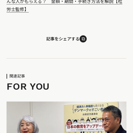
んな人がもらえる？ 金額・期間・手続き方法を解説【社
労士監修】
⧉
記事をシェアする
関連記事
FOR YOU