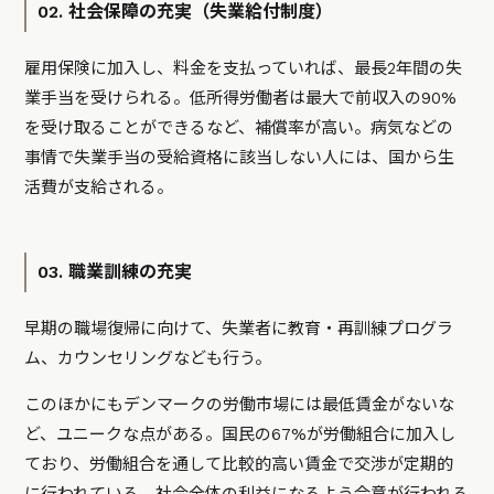
02. 社会保障の充実（失業給付制度）
雇用保険に加入し、料金を支払っていれば、最長2年間の失
業手当を受けられる。低所得労働者は最大で前収入の90%
を受け取ることができるなど、補償率が高い。病気などの
事情で失業手当の受給資格に該当しない人には、国から生
活費が支給される。
03. 職業訓練の充実
早期の職場復帰に向けて、失業者に教育・再訓練プログラ
ム、カウンセリングなども行う。
このほかにもデンマークの労働市場には最低賃金がないな
ど、ユニークな点がある。国民の67%が労働組合に加入し
ており、労働組合を通して比較的高い賃金で交渉が定期的