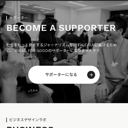
サポーター
BECOME A SUPPORTER
社会をもっと良くするジャーナリズムを、すべての人に届けるため
に、 IDEAS FOR GOODのサポーターになりませんか？
サポーターになる
ビジネスデザインラボ