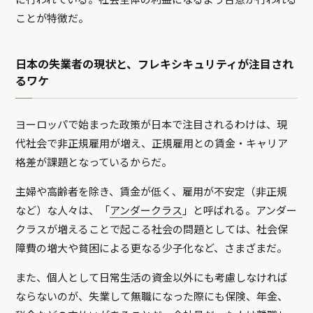
に行われている。社会全体の利益になるよう合意が行われる
ことが特徴だ。
日本の失業者の現状と、フレキシキュリティが注目され
るワケ
ヨーロッパで始まった政策が日本で注目されるわけは、現
代社会で非正規雇用が増え、正規雇用との賃金・キャリア
格差が課題となっているからだ。
主婦や高齢者を除き、賃金が低く、雇用が不安定（非正規
など）な人々は、「
アンダークラス
」と呼ばれる。アンダー
クラスが増えることで起こる社会の問題としては、社会保
障費の増大や貧困による更なる少子化など、さまざまだ。
また、個人として日常生活の資金以外にも考慮しなければ
ならないのが、失業して無職になった際にも保険、年金、