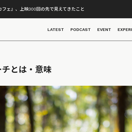
フェ』、上映300回の先で見えてきたこと
LATEST
PODCAST
EVENT
EXPER
ーチとは・意味