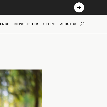
IENCE
NEWSLETTER
STORE
ABOUT US