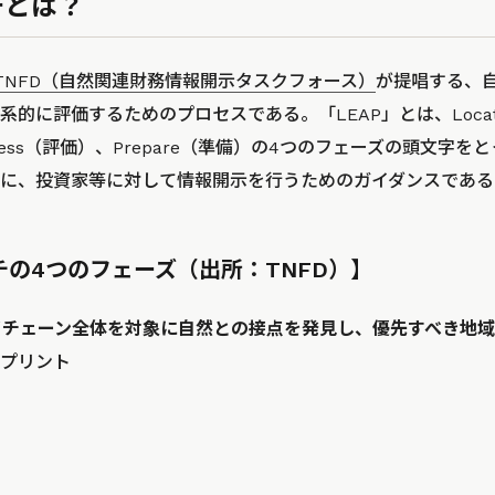
チとは？
TNFD（自然関連財務情報開示タスクフォース）
が提唱する、
的に評価するためのプロセスである。「LEAP」とは、Loca
Assess（評価）、Prepare（準備）の4つのフェーズの頭文字
に、投資家等に対して情報開示を行うためのガイダンスである
チの4つのフェーズ（出所：TNFD）】
プライチェーン全体を対象に自然との接点を発見し、優先すべき地
プリント