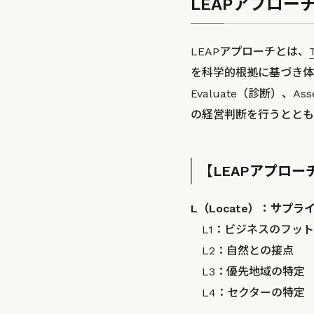
LEAPアプロー
LEAPアプローチとは、
を科学的根拠に基づき体系
Evaluate（診断）、
の経営判断を行うととも
【LEAPアプロー
L（Locate）：サ
L1：ビジネスのフット
L2：自然との接点
L3：優先地域の特定
L4：セクターの特定