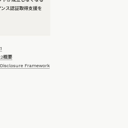
イアンス認証取得支援を
1
2概要
 Disclosure Framework