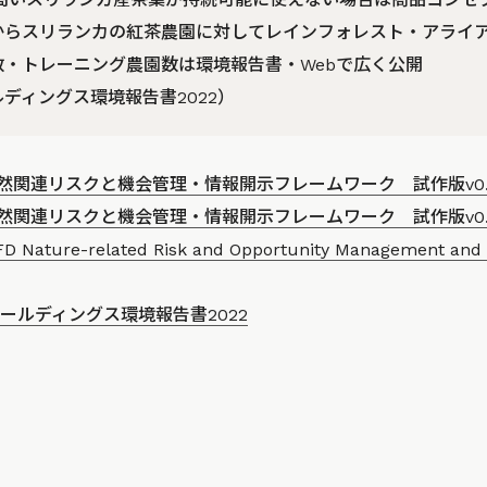
013年からスリランカの紅茶農園に対してレインフォレスト・アラ
・トレーニング農園数は環境報告書・Webで広く公開
ディングス環境報告書2022）
自然関連リスクと機会管理・情報開示フレームワーク 試作版v0.
自然関連リスクと機会管理・情報開示フレームワーク 試作版v0.
D Nature-related Risk and Opportunity Management and
ールディングス環境報告書2022