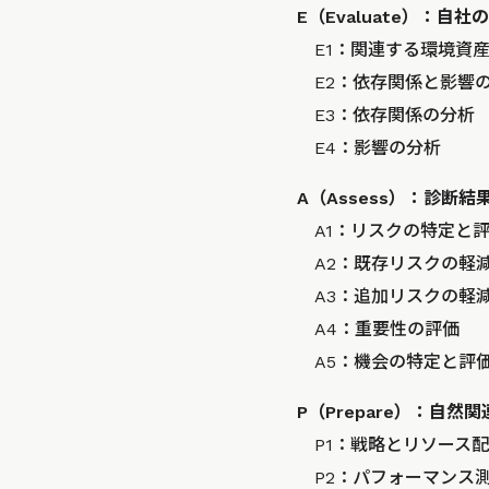
E（Evaluate）：
E1：関連する環境資
E2：依存関係と影響
E3：依存関係の分析
E4：影響の分析
A（Assess）：診断
A1：リスクの特定と
A2：既存リスクの軽
A3：追加リスクの軽
A4：重要性の評価
A5：機会の特定と評
P（Prepare）：自
P1：戦略とリソース配
P2：パフォーマンス