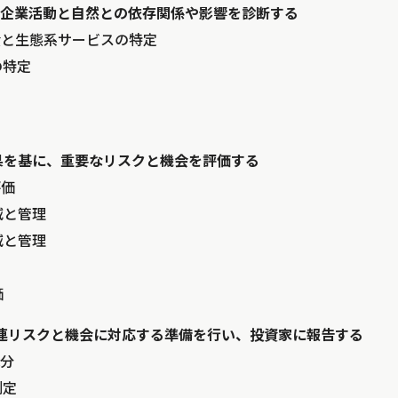
自社の企業活動と自然との依存関係や影響を診断する
産と生態系サービスの特定
の特定
結果を基に、重要なリスクと機会を評価する
評価
減と管理
減と管理
価
然関連リスクと機会に対応する準備を行い、投資家に報告する
分
測定