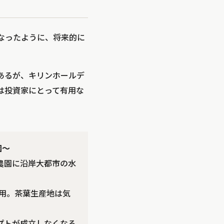
なったように、将来的に
であるが、キリンホールデ
は投資家にとって有用な
園～
。農園に沿岸大都市の水
使用。茶葉生産地は気
セプトが成立しなくなる