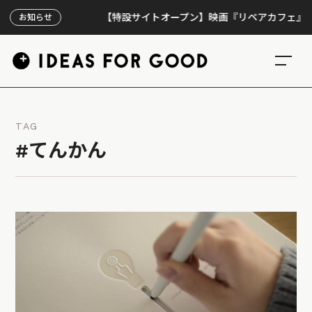
【特設サイトオープン】映画『リペアカフェ』、上映3
お知らせ
TAG
#てんかん