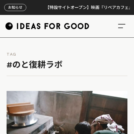
【特設サイトオープン】映画『リペアカフェ』、上映3
お知らせ
TAG
#のと復耕ラボ