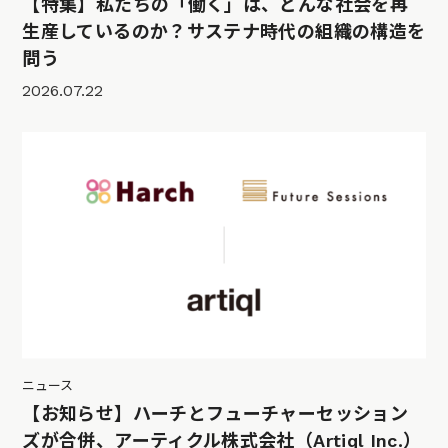
【特集】私たちの「働く」は、どんな社会を再
生産しているのか？サステナ時代の組織の構造を
問う
2026.07.22
ニュース
【お知らせ】ハーチとフューチャーセッション
ズが合併、アーティクル株式会社（Artiql Inc.）