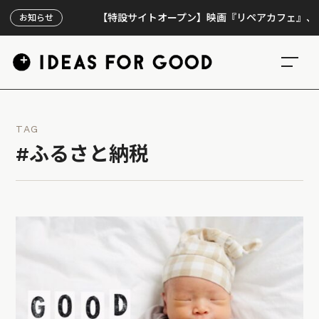
【特設サイトオープン】映画『リペアカフェ』、上映30
お知らせ
TAG
#ふるさと納税