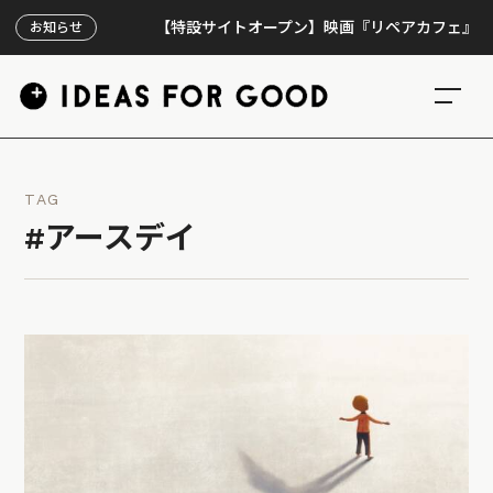
【特設サイトオープン】映画『リペアカフェ』、上映30
お知らせ
TAG
#アースデイ