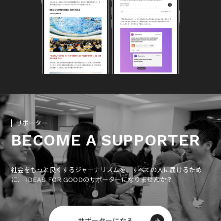
サポーター
BECOME A SUPPORTER
社会をもっと良くするジャーナリズムを、すべての人に届けるため
に、 IDEAS FOR GOODのサポーターになりませんか？
サポーターになる