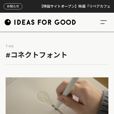
【特設サイトオープン】映画『リペアカフェ』、上映
お知らせ
TAG
#コネクトフォント