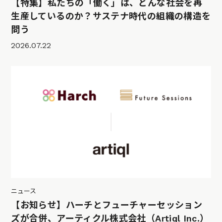
【特集】私たちの「働く」は、どんな社会を再
生産しているのか？サステナ時代の組織の構造を
問う
2026.07.22
ニュース
【お知らせ】ハーチとフューチャーセッション
ズが合併、アーティクル株式会社（Artiql Inc.）