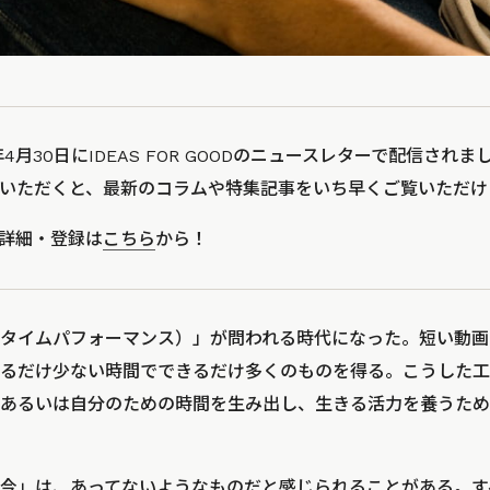
年4月30日にIDEAS FOR GOODのニュースレターで配信され
いただくと、最新のコラムや特集記事をいち早くご覧いただけ
の詳細・登録は
こちら
から！
タイムパフォーマンス）」が問われる時代になった。短い動画
るだけ少ない時間でできるだけ多くのものを得る。こうした工
あるいは自分のための時間を生み出し、生きる活力を養うため
今」は、あってないようなものだと感じられることがある。す