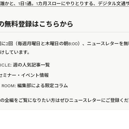
誰かと、1日1通。1カ月スローにやりとりする、デジタル文通
の無料登録はこちらから
ODでは週に2回（毎週月曜日と木曜日の朝8:00）、ニュースレター
けしています。
RTICLE: 週の人気記事一覧
最新のセミナー・イベント情報
TOR ROOM: 編集部による限定コラム
の全編をご覧になりたい方はぜひニュースレターにご登録くだ