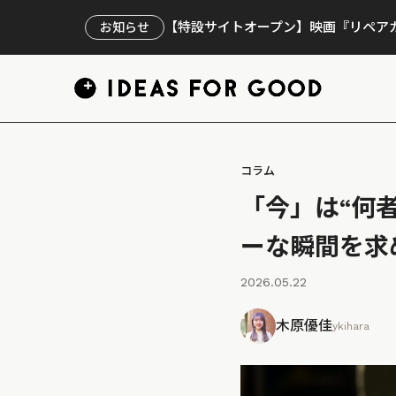
【特設サイトオープン】映画『リペアカ
お知らせ
コラム
「今」は“何
ーな瞬間を求
2026.05.22
木原優佳
ykihara