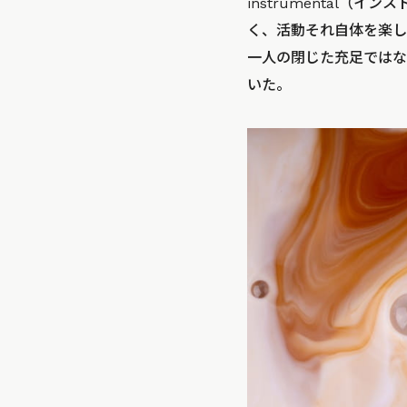
instrumental
く、活動それ自体を楽し
一人の閉じた充足ではな
いた。