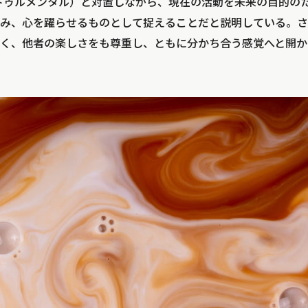
（インストゥルメンタル）と対置しながら、現在の活動を未来の目的
み、心を躍らせるものとして捉えることだと説明している。さ
く、他者の楽しさをも尊重し、ともに分かち合う感覚へと開か