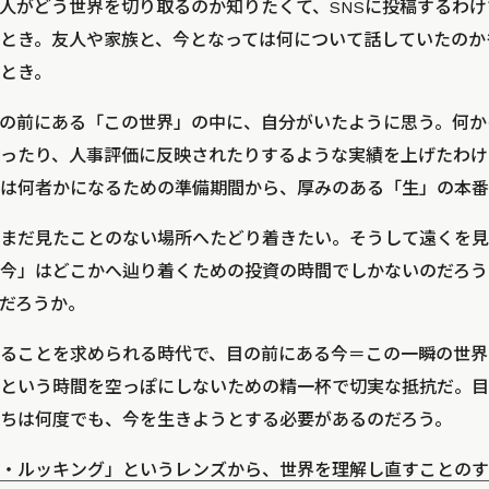
人がどう世界を切り取るのか知りたくて、SNSに投稿するわ
とき。友人や家族と、今となっては何について話していたのか
とき。
の前にある「この世界」の中に、自分がいたように思う。何か
ったり、人事評価に反映されたりするような実績を上げたわけ
は何者かになるための準備期間から、厚みのある「生」の本番
まだ見たことのない場所へたどり着きたい。そうして遠くを見
今」はどこかへ辿り着くための投資の時間でしかないのだろう
だろうか。
ることを求められる時代で、目の前にある今＝この一瞬の世界
という時間を空っぽにしないための精一杯で切実な抵抗だ。目
ちは何度でも、今を生きようとする必要があるのだろう。
・ルッキング」というレンズから、世界を理解し直すことのす