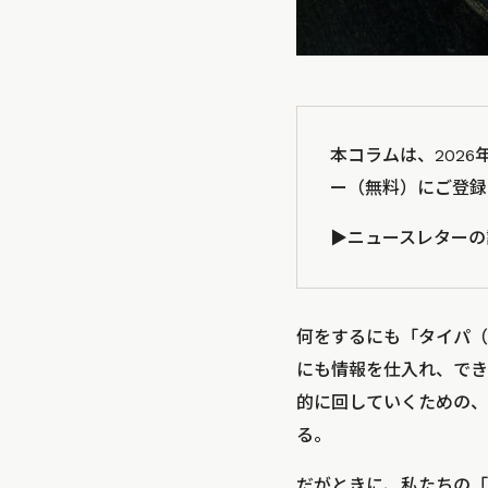
本コラムは、2026
ー（無料）にご登録
▶️ニュースレター
何をするにも「タイパ（
にも情報を仕入れ、でき
的に回していくための、
る。
だがときに、私たちの「