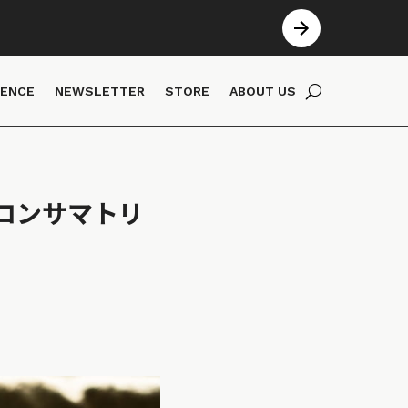
IENCE
NEWSLETTER
STORE
ABOUT US
コンサマトリ