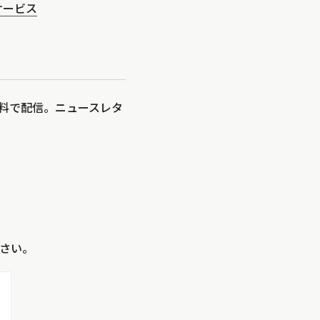
サービス
を無料で配信。ニュースレタ
さい。