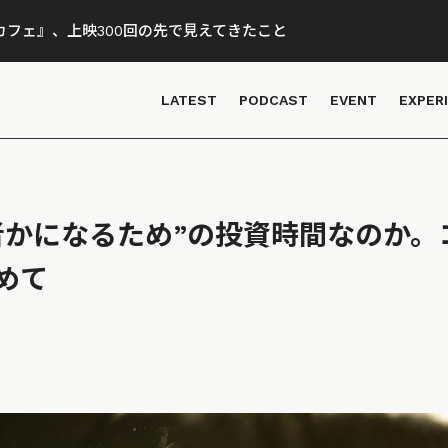
フェ』、上映300回の先で見えてきたこと
LATEST
PODCAST
EVENT
EXPER
者かになるため”の投資時間なのか。
めて