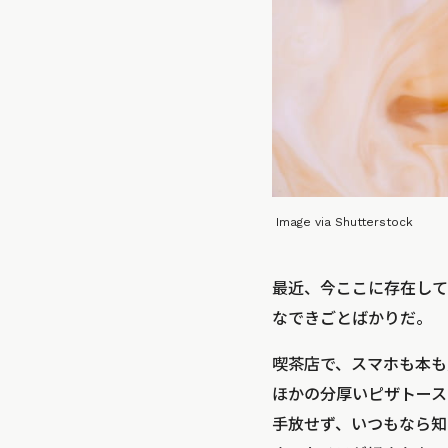
Image via Shutterstock
最近、今ここに存在して
なできごとばかりだ。
喫茶店で、スマホも本も
ほかの分厚いピザトース
手放せず、いつもなら知