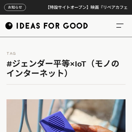
【特設サイトオープン】映画『リペアカフェ』、上映
お知らせ
TAG
#ジェンダー平等×IoT（モノの
インターネット）