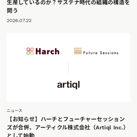
生産しているのか？サステナ時代の組織の構造を
問う
2026.07.22
ニュース
【お知らせ】ハーチとフューチャーセッション
ズが合併、アーティクル株式会社（Artiql Inc.）
として始動