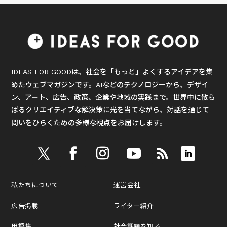
IDEAS FOR GOODは、社会を「もっと」よくするアイデアを集
めたウェブマガジンです。AIなどのテクノロジーから、デザイ
ン、アート、広告、政策、企業や地域の実践まで。世界中に散ら
ばるクリエイティブな解決策に光を当てながら、対話を通じて
問いをひらくための多様な視点をお届けします。
私たちについて
運営会社
広告掲載
ライター紹介
用語集
社会課題を知る