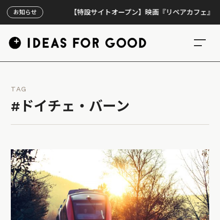
【特設サイトオープン】映画『リペアカフェ』、上映3
お知らせ
TAG
#ドイチェ・バーン