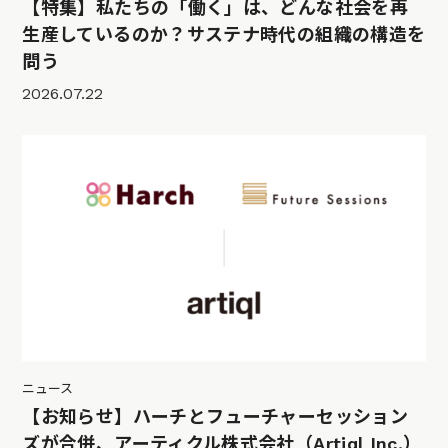
【特集】私たちの「働く」は、どんな社会を再
生産しているのか？サステナ時代の組織の構造を
問う
2026.07.22
ニュース
【お知らせ】ハーチとフューチャーセッション
ズが合併、アーティクル株式会社（Artiql Inc.）