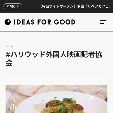
【特設サイトオープン】映画『リペアカフェ』、上映
お知らせ
TAG
#ハリウッド外国人映画記者協
会