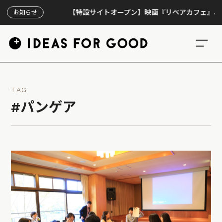
【特設サイトオープン】映画『リペアカフェ』、上映30
お知らせ
TAG
#パンゲア