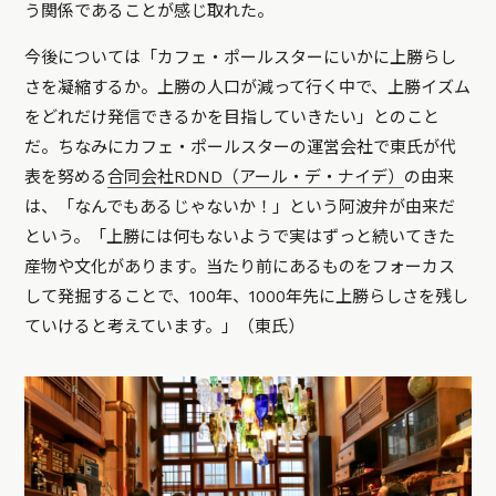
う関係であることが感じ取れた。
今後については「カフェ・ポールスターにいかに上勝らし
さを凝縮するか。上勝の人口が減って行く中で、上勝イズム
をどれだけ発信できるかを目指していきたい」とのこと
だ。ちなみにカフェ・ポールスターの運営会社で東氏が代
表を努める
合同会社RDND（アール・デ・ナイデ）
の由来
は、「なんでもあるじゃないか！」という阿波弁が由来だ
という。「上勝には何もないようで実はずっと続いてきた
産物や文化があります。当たり前にあるものをフォーカス
して発掘することで、100年、1000年先に上勝らしさを残し
ていけると考えています。」（東氏）