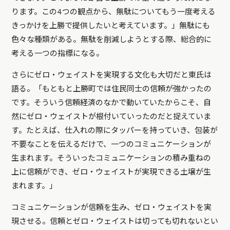
ります。この4つの観点から、無駄についてもう一度考える
きっかけを上勝で提供したいと考えています。」無駄にも
色々な種類がある。無駄を削減しようとする際、総合的に
考える一つの指標になる。
さらにゼロ・ウェイストを実現する文化も大切だと東氏は
語る。「もともと上勝町では住民同士の信頼が強かったの
です。そういう信頼経済のなかで動いていたからこそ、自
然にゼロ・ウェイストが根付いていったのだと捉えていま
す。たとえば、仕入れの際にタッパーを持っていき、包装が
不要なことを伝えるだけで、一つのコミュニケーションが
生まれます。そういったコミュニケーションの積み重ねの
上に信頼ができ、ゼロ・ウェイストが実現できる土壌が生
まれます。」
コミュニケーションが信頼を生み、ゼロ・ウェイストを実
現させる。信頼とゼロ・ウェイストは切っても切れないとい