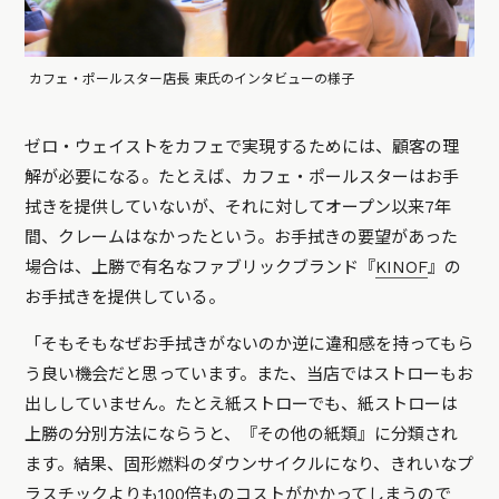
カフェ・ポールスター店長 東氏のインタビューの様子
ゼロ・ウェイストをカフェで実現するためには、顧客の理
解が必要になる。たとえば、カフェ・ポールスターはお手
拭きを提供していないが、それに対してオープン以来7年
間、クレームはなかったという。お手拭きの要望があった
場合は、上勝で有名なファブリックブランド『
KINOF
』の
お手拭きを提供している。
「そもそもなぜお手拭きがないのか逆に違和感を持ってもら
う良い機会だと思っています。また、当店ではストローもお
出ししていません。たとえ紙ストローでも、紙ストローは
上勝の分別方法にならうと、『その他の紙類』に分類され
ます。結果、固形燃料のダウンサイクルになり、きれいなプ
ラスチックよりも100倍ものコストがかかってしまうので