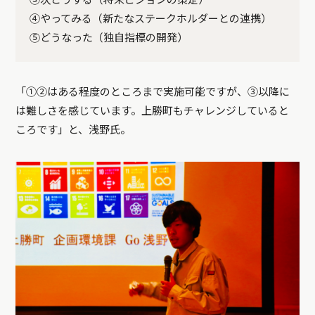
③次どうする（将来ビジョンの策定）
④やってみる（新たなステークホルダーとの連携）
⑤どうなった（独自指標の開発）
「①②はある程度のところまで実施可能ですが、③以降に
は難しさを感じています。上勝町もチャレンジしていると
ころです」と、浅野氏。