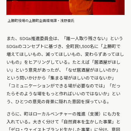
上勝町役場の上勝町企画環境課・浅野豪氏
また、SDGs推進委員会は、「誰一人取り残さない」という
SDGsのコンセプトに基づき、全町民1,500名に「上勝町で
増えてほしいもの、減ってほしいもの、変わらずあってほし
いもの」をヒアリングしている。たとえば「居酒屋がほし
い」という意見があったが、「なぜ居酒屋がほしいのか」
という問いかけから「集まる場がほしいのではないか」
「コミュニケーションができる場が必要なのでは」「だっ
たらそのような場をもっと作ればいいのではないか」とい
う、ひとつの意見の背景に隠れた意図を探っている。
さらに、町はローカルベンチャーの推進（支援）にも力を
入れている。大きく分けて「自然資本を生かした事業」と
「ゼロ・ウェイストブランド生かした事業」に分け、意図