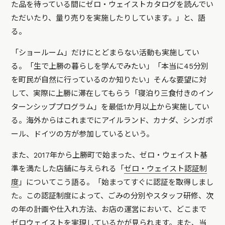
た品を待っている間にゼロ・ウェイストカタログを読んでい
ただいたり、量り売りを実施したりしています。」と、語
る。
「ショールーム」だけにとどまらない活動も実施してい
る。「生で上勝の暮らしを学んでみたい」「本当に45分別
を町民が自然に行っているのか知りたい」そんな要望に対
して、実際に上勝に滞在してもらう「寝泊り三食付きのイン
ターンシッププログラム」を最低1か月以上から実施してい
る。海外からはこれまでにアイルランド、カナダ、シンガポ
ール、ドイツの方が参加しているという。
また、2017年から上勝町で始まった、ゼロ・ウェイスト基
準を満たした店舗に与えられる「
ゼロ・ウェイスト認証制
度
」についてこう語る。「始まってすぐに認証を取得しまし
た。この認証制度によって、ごみの分別やスタッフ研修、次
の年の計画や仕入れ方法、お店の運営において、どこまで
ゼロウェイストを実現しているかが見られます。また、当