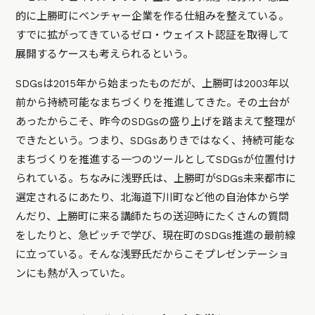
的に上勝町にベンチャー企業を作る仕組みを整えている。
すでに拡がってきているゼロ・ウェイスト認証を取得して
展開するケースも考えられるという。
SDGsは2015年から始まったものだが、上勝町は2003年以
前から持続可能なまちづくりを推進してきた。その土台が
あったからこそ、昨今のSDGsの盛り上げを踏まえて整理が
できたという。つまり、SDGsありきではなく、持続可能な
まちづくりを推進する一つのツールとしてSDGsが位置付け
られている。ちなみに浅野氏は、上勝町がSDGs未来都市に
選定されるにあたり、北海道下川町など他の自治体から学
んだり、上勝町に来る講師たちの送迎時にたくさんの質問
をしたりと、急ピッチで学び、現在町のSDGs推進の最前線
に立っている。そんな浅野氏だからこそプレゼンテーショ
ンにも熱が入っていた。