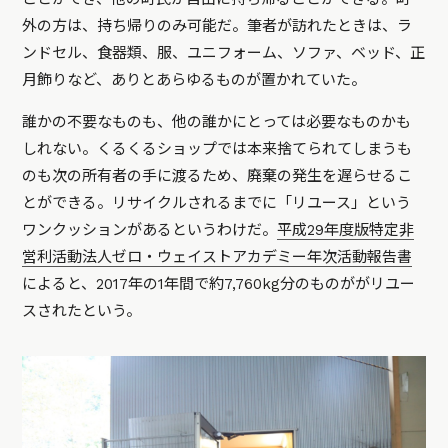
外の方は、持ち帰りのみ可能だ。筆者が訪れたときは、ラ
ンドセル、食器類、服、ユニフォーム、ソファ、ベッド、正
月飾りなど、ありとあらゆるものが置かれていた。
誰かの不要なものも、他の誰かにとっては必要なものかも
しれない。くるくるショップでは本来捨てられてしまうも
のも次の所有者の手に渡るため、廃棄の発生を遅らせるこ
とができる。リサイクルされるまでに「リユース」という
ワンクッションがあるというわけだ。
平成29年度版特定非
営利活動法人ゼロ・ウェイストアカデミー年次活動報告書
によると、2017年の1年間で約7,760kg分のものががリユー
スされたという。