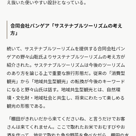
え抜いた使いやすい設計となっている。
合同会社パンゲア「サステナブルツーリズムの考え
方」
続いて、サステナブルツーリズムを提供する合同会社パン
ゲアの野々山聡氏よりサステナブルツーリズムの考え方が
紹介された。サステナブルツーリズムは今後のツーリズム
のあり方を論じる上で重要な旅行形態だ。従来の「消費型
観光」から「地域共生型観光」の転換が今後のキーワード
になると野々山氏は話す。地域共生型観光とは、自然環
境・文化財・地域社会と共生し、将来にわたって楽しめる
観光の形態である。
「棚田がきれいだから来てくださいね、と言うだけでお客
さんは来てくれません。ここで取れたお米でおむすびやお
酒を作って、地元で取れた魚や野菜を食べながら、棚田の水