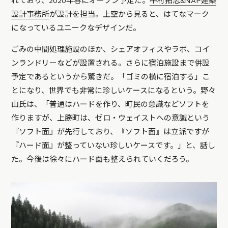
れており、2020年春にオープン予定だ。
中村拓志&NAP建築
設計事務所
が設計を担当。上空から見ると、はてなマーク
になっているユニークなデザインだ。
ごみの中間処理施設のほか、シェアオフィスやラボ、コイ
ンランドリーなどが設置される。さらに宿泊施設まで併設
予定であるというから驚きだ。「ゴミの横に宿泊する」こ
とになり、世界でも非常に珍しいケースになるという。野々
山氏は、「普通はハードを作り、町民の意識などソフトを
作りますが、上勝町は、ゼロ・ウェイストへの意識という
『ソフト面』が先行しており、『ソフト面』は立派ですが
『ハード面』が整っていない珍しいケースです。」と、話し
た。今後は徐々にハード面も整えられていくだろう。