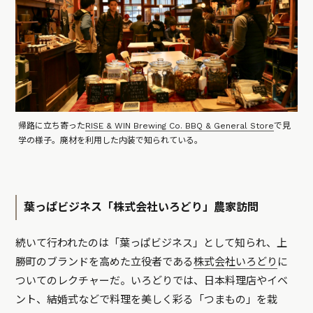
帰路に立ち寄った
RISE & WIN Brewing Co. BBQ & General Store
で見
学の様子。廃材を利用した内装で知られている。
葉っぱビジネス「株式会社いろどり」農家訪問
続いて行われたのは「葉っぱビジネス」として知られ、上
勝町のブランドを高めた立役者である
株式会社いろどり
に
ついてのレクチャーだ。いろどりでは、日本料理店やイベ
ント、結婚式などで料理を美しく彩る「つまもの」を栽