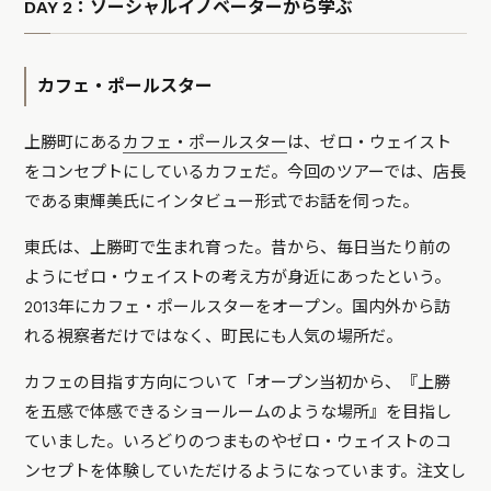
DAY 2：ソーシャルイノベーターから学ぶ
カフェ・ポールスター
上勝町にある
カフェ・ポールスター
は、ゼロ・ウェイスト
をコンセプトにしているカフェだ。今回のツアーでは、店長
である東輝美氏にインタビュー形式でお話を伺った。
東氏は、上勝町で生まれ育った。昔から、毎日当たり前の
ようにゼロ・ウェイストの考え方が身近にあったという。
2013年にカフェ・ポールスターをオープン。国内外から訪
れる視察者だけではなく、町民にも人気の場所だ。
カフェの目指す方向について「オープン当初から、『上勝
を五感で体感できるショールームのような場所』を目指し
ていました。いろどりのつまものやゼロ・ウェイストのコ
ンセプトを体験していただけるようになっています。注文し