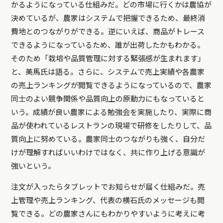
かるようになっている仕組みだ。どの市場に行くかは農協が
決めているが、農家はシステムで把握できるため、最終消
費地とのつながりができる。逆にいえば、商品がトレース
できるようになっているため、誰が出荷したかもわかる。
そのため「栽培や品質管理に対する緊張感が生まれます」
と、美馬氏は語る。さらに、システムで売上実績や各農家
の売上ランキングが閲覧できるようになっているので、農家
同士のよい競争関係や品質向上の原動力にもなっていると
いう。成績が良い農家による勉強会を実施したり、実際に商
品が使われているレストランの現場で研修をしたりして、品
質向上に努めている。農家同士のつながりも強く、自分だ
けが理解すればいいわけではなく、共に作り上げる意識が
強いという。
注文が入ったらタブレットでお知らせが届く仕組みだ。売
上管理や売上ランキング、代表の横石氏のメッセージも閲
覧できる。どの農家さんにもわかりやすいように考えに考