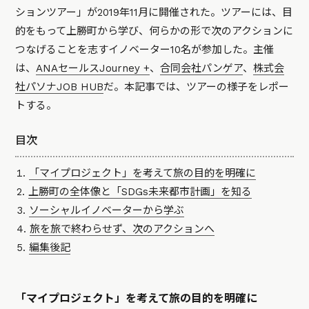
ションツアー」が2019年11月に開催された。ツアーには、目
的をもって上勝町から学び、何らかの形で次のアクションに
つなげることを志すイノベーター10名が参加した。主催
は、
ANAセールスJourney +
、
合同会社パンゲア
、
株式会
社パソナJOB HUB
だ。本記事では、ツアーの様子をレポー
トする。
目次
「マイプロジェクト」を考えて旅の目的を明確に
上勝町の全体像と「SDGs未来都市計画」を知る
ソーシャルイノベーターから学ぶ
旅を旅で終わらせず、次のアクションへ
編集後記
「マイプロジェクト」を考えて旅の目的を明確に