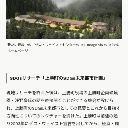
新たに建設中の「ゼロ・ウェイストセンターWHY」Image via WHY公式
ホームページ
SDGsリサーチ「上勝町のSDGs未来都市計画」
現地リサーチを終えた後は、上勝町役場の上勝町企画環境
課・浅野豪氏の話を直接聞くことができる機会が設けら
れ、上勝町のSDGs未来都市としての概要とこれから目指す
方向性についてのレクチャーを受けた。上勝町は前述の通
り2003年にゼロ・ウェイスト宣言を出してから、経済・環