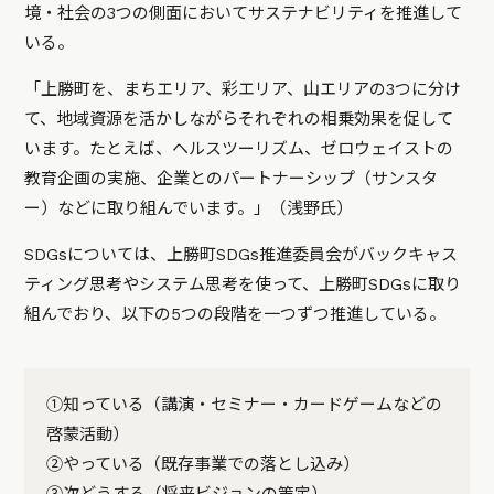
境・社会の3つの側面においてサステナビリティを推進して
いる。
「上勝町を、まちエリア、彩エリア、山エリアの3つに分け
て、地域資源を活かしながらそれぞれの相乗効果を促して
います。たとえば、ヘルスツーリズム、ゼロウェイストの
教育企画の実施、企業とのパートナーシップ（サンスタ
ー）などに取り組んでいます。」（浅野氏）
SDGsについては、上勝町SDGs推進委員会がバックキャス
ティング思考やシステム思考を使って、上勝町SDGsに取り
組んでおり、以下の5つの段階を一つずつ推進している。
①知っている（講演・セミナー・カードゲームなどの
啓蒙活動）
②やっている（既存事業での落とし込み）