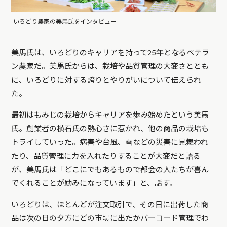
いろどり農家の美馬氏をインタビュー
美馬氏は、いろどりのキャリアを持って25年となるベテラ
ン農家だ。美馬氏からは、栽培や品質管理の大変さととも
に、いろどりに対する誇りとやりがいについて伝えられ
た。
最初はもみじの栽培からキャリアを歩み始めたという美馬
氏。創業者の横石氏の熱心さに惹かれ、他の商品の栽培も
トライしていった。病害や台風、雪などの災害に見舞われ
たり、品質管理に力を入れたりすることが大変だと語る
が、美馬氏は「どこにでもあるもので都会の人たちが喜ん
でくれることが励みになっています」と、話す。
いろどりは、ほとんどが注文取引で、その日に出荷した商
品は次の日の夕方にどの市場に出たかバーコード管理でわ