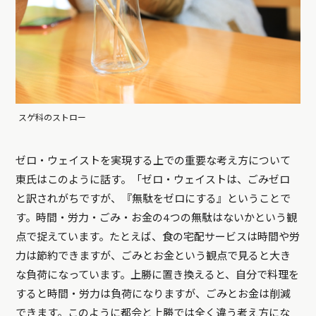
スゲ科のストロー
ゼロ・ウェイストを実現する上での重要な考え方について
東氏はこのように話す。「ゼロ・ウェイストは、ごみゼロ
と訳されがちですが、『無駄をゼロにする』ということで
す。時間・労力・ごみ・お金の4つの無駄はないかという観
点で捉えています。たとえば、食の宅配サービスは時間や労
力は節約できますが、ごみとお金という観点で見ると大き
な負荷になっています。上勝に置き換えると、自分で料理を
すると時間・労力は負荷になりますが、ごみとお金は削減
できます。このように都会と上勝では全く違う考え方にな