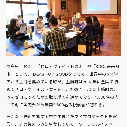
徳島県上勝町。「ゼロ・ウェイストの町」や「SDGs未来都
市」として、IDEAS FOR GOODを
はじめ
、世界中のメディ
アから注目を集めている町だ。上勝町は2003年に全国で初
めてゼロ・ウェイスト宣言をし、2020年までに上勝町のご
みをゼロにするための取り組みを進めており、1,500名の人
口の町に国内外から年間2,600名の視察者が訪れる。
そんな上勝町を旅する中で生まれたマイプロジェクトを宣
言し、その後の歩みに生かしていく「ソーシャルイノベー