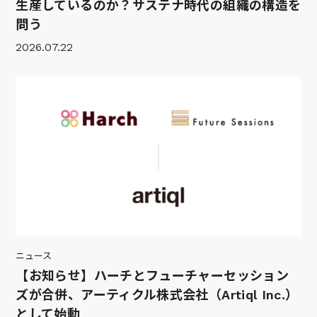
生産しているのか？サステナ時代の組織の構造を
問う
2026.07.22
ニュース
【お知らせ】ハーチとフューチャーセッション
ズが合併、アーティクル株式会社（Artiql Inc.）
として始動