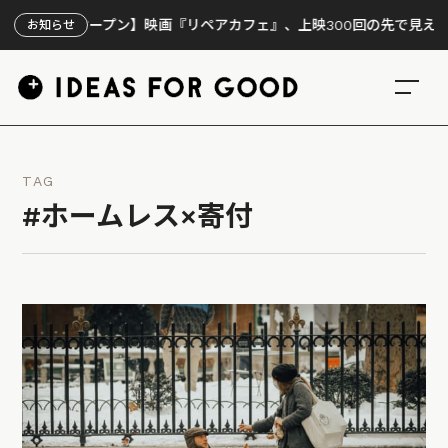
トオープン】映画『リペアカフェ』、上映300回の先で見えてきたこと
お知らせ
TAG
#ホームレス×寄付