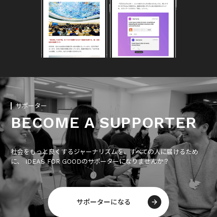
サポーター
BECOME A SUPPORTER
社会をもっと良くするジャーナリズムを、すべての人に届けるため
に、 IDEAS FOR GOODのサポーターになりませんか？
サポーターになる