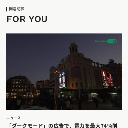
関連記事
FOR YOU
ニュース
「ダークモード」の広告で、電力を最大74％削