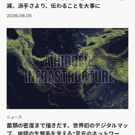
減。派手さより、伝わることを大事に
2026.08.05
ニュース
菌類の密度まで描きだす、世界初のデジタルマッ
プ。地球の生態系を支える“足元のネットワー