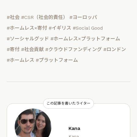
#社会
#CSR（社会的責任）
#ヨーロッパ
#ホームレス×寄付
#イギリス
#Social Good
#ソーシャルグッド
#ホームレス×プラットフォーム
#寄付
#社会貢献
#クラウドファンディング
#ロンドン
#ホームレス
#プラットフォーム
この記事を書いたライター
Kana
Kana