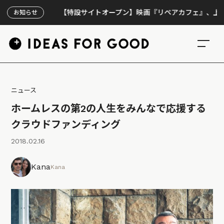
【特設サイトオープン】映画『リペアカフェ』、上映300回
お知らせ
ニュース
ホームレスの第2の人生をみんなで応援する
クラウドファンディング
2018.02.16
Kana
Kana