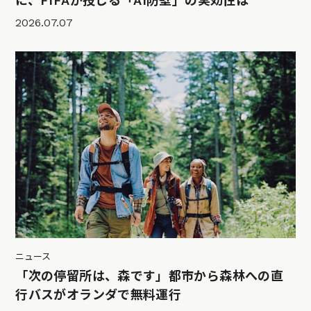
に、FIFAが投じる「AI防壁」の実効性は
2026.07.07
ニュース
「次の停留所は、森です」都市から森林への直
行バスがオランダで無料運行