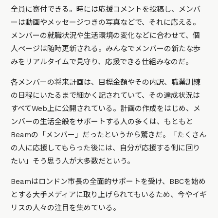
全員に寄付できる。時には応援コメントを投稿し、メンバ
ーは動画やメッセージつきの写真などで、それに応える。
メンバーの就職状況や生活環境の変化などに合わせて、個
人ページは随時更新される。みんなでメンバーの新たな歩
みをリアルタイムで見守り、応援できる仕組みなのだ。
各メンバーの将来計画は、目標金額やその内訳、職業訓練
の日程にいたるまで細かく記されていて、その達成状況は
すべてWeb上に公開されている。計画の作成をはじめ、メ
ンバーの生活全般をサポートする人の多くは、もともと
Beamの「メンバー」だったというから驚きだ。「たくさん
の人に応援してもらった後には、自分が応援する側に回り
たい」そう思う人が大多数だという。
Beamはロンドン市長の全面的サポートを受け、BBCを始め
とする大手メディアに取り上げられてもいるため、今やイギ
リスの人々の注目を集めている。