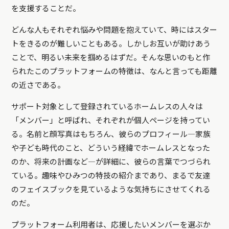
を支援することだ。
どんな人もそれぞれ悩みや問題を抱えていて、時にはスター
トをきるのが難しいこともある。しかしお互いが助けあう
ことで、明るい未来を掴めるはずだ。そんな思いのもと作
られたこのプラットフォームの特徴は、なんと言っても距離
の近さである。
サポート対象として登録されているホームレスの人々は
「メンバー」と呼ばれ、それぞれが個人ページを持ってい
る。名前と顔写真はもちろん、彼らのプロフィール―家族
や子ども時代のこと、どういう経緯でホームレスとなった
のか、将来の計画など―が詳細に、彼らの言葉でつづられ
ている。趣味やひみつの特技の紹介まであり、まるで友達
のフェイスブックを見ているような気持ちにさせてくれる
のだ。
プラットフォーム利用者は、応援したいメンバーを選ぶか