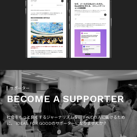
サポーター
BECOME A SUPPORTER
社会をもっと良くするジャーナリズムを、すべての人に届けるため
に、 IDEAS FOR GOODのサポーターになりませんか？