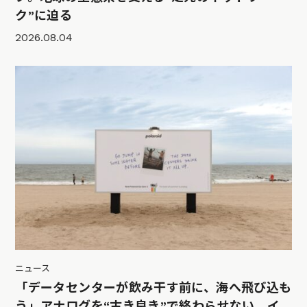
ク”に迫る
2026.08.04
ニュース
「データセンターが飲み干す前に、海へ飛び込も
う」アナログを“古き良き”で終わらせない、イ