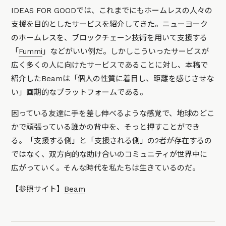
IDEAS FOR GOODでは、これまでにもホームレスの人々の
支援を目的としたサービスを紹介してきた。ニューヨーク
のホームレスを、ブロックチェーン技術を用いて支援する
「
Fummi
」などがいい例だ。しかしこういったサービスが
広く多くの人に向けたサービスであることに対し、本稿で
紹介したBeamは「個人の性質に着目し、距離を感じさせな
い」画期的なプラットフォームである。
困っている友達に手を差し伸べるような感覚で、地球のどこ
かで頑張っている誰かの背中を、そっと押すことができ
る。「支援する側」と「支援される側」の2者が存在するの
ではなく、双方向的な助け合いのコミュニティが世界中に
広がっていく。そんな時代を私たちは生きているのだ。
【参照サイト】
Beam