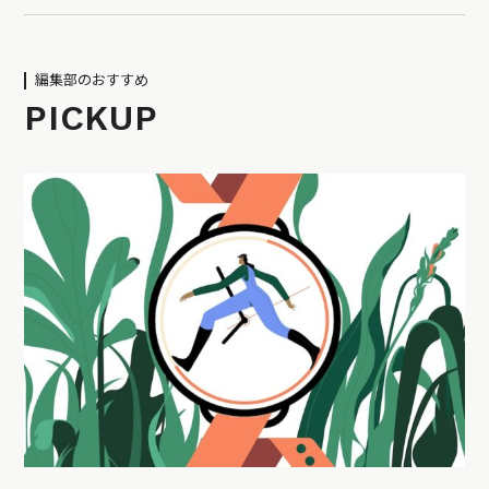
編集部のおすすめ
PICKUP