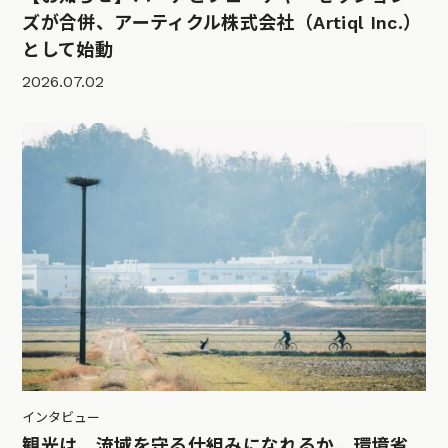
ズが合併、アーティクル株式会社（Artiql Inc.）
として始動
2026.07.02
インタビュー
観光は、流域を守る仕組みになれるか。環境省