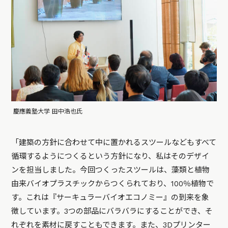
慶應義塾大学 田中浩也氏
「建築の方針に合わせて中に置かれるスツールなどもすべて
循環するようにつくるという方針になり、私はそのデザイ
ンを担当しました。今回つくったスツールは、藻類と植物
由来バイオプラスチックからつくられており、100％植物で
す。これは『サーキュラーバイオエコノミー』の到来を象
徴しています。3つの部品にバラバラにすることができ、そ
れぞれを素材に戻すこともできます。また、3Dプリンター