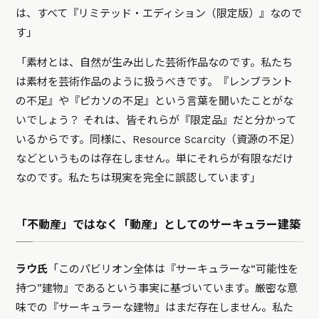
は、すべて『リミテッド・エディション（限定版）』なので
す」
「素材とは、自然が生み出した芸術作品なのです。私たち
は素材を芸術作品のように扱うべきです。『レンブラント
の不足』や『ピカソの不足』という言葉を聞いたことがな
いでしょう？ それは、皆それらが『限定品』だと分かって
いるからです。同様に、Resource Scarcity（資源の不足）
などというものは存在しません。単にそれらが有限なだけ
なのです。私たちは現実を完全に誤認しています」
「不動産」ではなく「動産」としてのサーキュラー建築
ラウ氏
「このパビリオン全体は『サーキュラーな“可能性を
持つ”建物』であるという事実に基づいています。厳密な意
味での『サーキュラーな建物』はまだ存在しません。私た