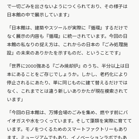
で一切ごみを出さないようにつくられており、その様子は
日本館の中で展示しています」
「日本館は、建築やスツールが実際に『循環』するだけで
なく展示の内容も『循環』に統一されています。今回の日
本館の私なりの捉え方は、これからの日本の『ごみ処理施
設』の未来のありかたを示すものだ、ということです」
「世界に2000強ある『ごみ焼却炉』のうち、半分以上は日
本にあることをご存じでしょうか。しかし、老朽化により
停止されるにあたり、単に同じものに建て替えるだけでは
なく、これまでとは違う新しいありかたが現在模索されて
います」
「今回の日本館は、万博会場のごみを集め、燃やす前にバ
イオガスや水をつくっています。そして藻類を実際に育てて
います。モノをつくるためのスマートファクトリーもあり
ます。ミュージアムでもあり、イノベーションラボでもあ