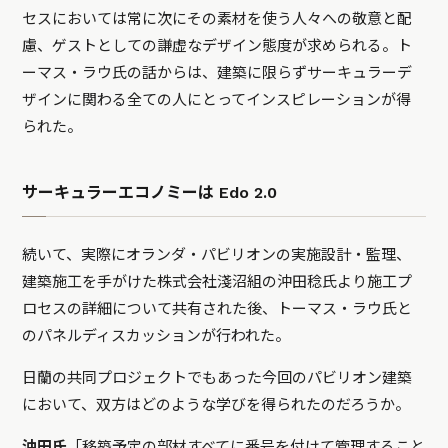
セスにおいては常に次にその素材を使う人々への敬意と配
慮、ゲストとしての謙虚なデザイン態度が求められる。ト
ーマス・ラウ氏の話からは、建築に限らずサーキュラーデ
ザインに関わる全ての人にとってインスピレーションが得
られた。
サーキュラーエコノミーは Edo 2.0
続いて、実際にオランダ・パビリオンの実施設計・監理、
建築施工を手がけた株式会社淺沼組の沖田稔氏より施工プ
ロセスの詳細について共有された後、トーマス・ラウ氏と
のパネルディスカッションが行われた。
日蘭の共同プロジェクトでもあった今回のパビリオン建築
において、双方はどのような学びを得られたのだろうか。
沖田氏
「移築予定の部材すべてに番号を付けて管理すること