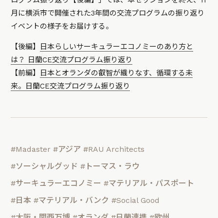
月に横浜市で開催された3年間の交流プログラムの振り返り
イベントの様子をお届けする。
【後編】
日本らしいサーキュラーエコノミーのあり方と
は？ 日蘭CE交流プログラム振り返り
【前編】
日本とオランダの叡智が織りなす、循環する未
来。日蘭CE交流プログラム振り返り
#Madaster
#アジア
#RAU Architects
#ソーシャルグッド
#トーマス・ラウ
#サーキュラーエコノミー
#マテリアル・パスポート
#日本
#マテリアル・バンク
#Social Good
#大阪・関西万博
#オランダ
#日蘭連携
#欧州