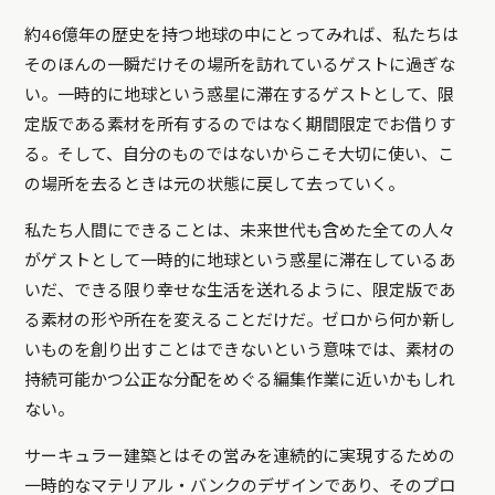
約46億年の歴史を持つ地球の中にとってみれば、私たちは
そのほんの一瞬だけその場所を訪れているゲストに過ぎな
い。一時的に地球という惑星に滞在するゲストとして、限
定版である素材を所有するのではなく期間限定でお借りす
る。そして、自分のものではないからこそ大切に使い、こ
の場所を去るときは元の状態に戻して去っていく。
私たち人間にできることは、未来世代も含めた全ての人々
がゲストとして一時的に地球という惑星に滞在しているあ
いだ、できる限り幸せな生活を送れるように、限定版であ
る素材の形や所在を変えることだけだ。ゼロから何か新し
いものを創り出すことはできないという意味では、素材の
持続可能かつ公正な分配をめぐる編集作業に近いかもしれ
ない。
サーキュラー建築とはその営みを連続的に実現するための
一時的なマテリアル・バンクのデザインであり、そのプロ