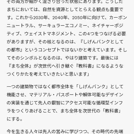
その両方が細かく混ざり合った状態にあります。こうした
まちにおいては、自然を資源としてとらえる観点も重要で
す。これから2030年、2040年、2050年に向けて、カーボン
ニュートラル、サーキュラーエコノミー、ネイチャーポジ
ティブ、ウェイストマネジメント、この4つをつなげる必要
がありますが、その核となるのは、『しげんバンクとして
の都市』というコンセプトではないかと考えています。そし
てそのシンボルとなるのは、やはり建築です。最後には
『まち全体』が次世代へ引き継ぐ『教科書』になるような
つくりかたを考えていきたいと思います」
一つの建築物ではなく都市全体を「しげんバンク」として
機能させ、マテリアル・パスポートや解体可能なデザイン
の実装を通じて先人の叡智にアクセス可能な循環型インフ
ラをつくりあげることで、まち全体を次世代の「教科書」
にする。
今を生きる人々は先人の営みに学びつつ、その時代の先端