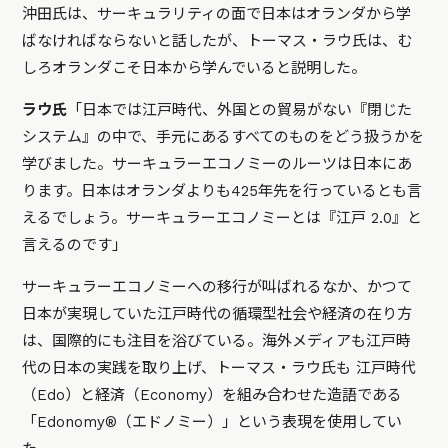
沖田氏は、サーキュラリティの面で日本はオランダから学
ばなければならないと話したが、トーマス・ラウ氏は、む
しろオランダこそ日本から学んでいると説明した。
ラウ氏
「日本では江戸時代、外国との貿易がない『閉じた
システム』の中で、手元にあるすべてのものをどう扱うかを
学びました。サーキュラーエコノミーのルーツは日本にあ
ります。日本はオランダよりも425年先を行っているとも言
えるでしょう。サーキュラーエコノミーとは『江戸 2.0』と
言えるのです」
サーキュラーエコノミーへの移行が叫ばれるなか、かつて
日本が実現していた江戸時代の循環型社会や経済の在り方
は、国際的にも注目を浴びている。海外メディアも江戸時
代の日本の実践を取り上げ、トーマス・ラウ氏も 江戸時代
（Edo）と経済（Economy）を組み合わせた造語である
「Edonomy®︎（エドノミー）」という表現を使用してい