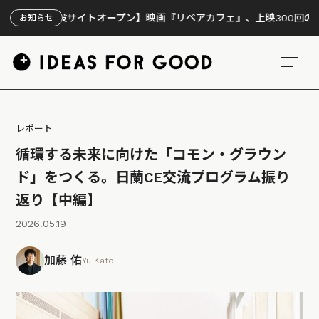
特設サイトオープン】映画『リペアカフェ』、上映300回の先で見えて
お知らせ
レポート
循環する未来に向けた「コモン・グラウン
ド」をつくる。日蘭CE交流プログラム振り
返り【中編】
2026.05.19
加藤 佑
Yu Kato