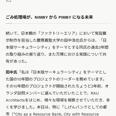
た。
ごみ処理場が、NIMBY から PIMBY になる未来
続いて、日本館の「ファクトリーエリア」において常設展
示制作を担当した慶應義塾大学の田中浩也氏からは、「日
本版サーキュラーシティ」をテーマとする同氏の過去3年間
の取り組みの振り返り、また万博における実践について共
有があった。
田中氏
「私は『日本版サーキュラーシティ』をテーマとし
た国の10年間のプロジェクトのリーダーを務めています。
その10年間のプロジェクトが開始されたちょうど2年前、オ
ランダ訪問メンバーに選んでいただいたことで、RAU
Architectsをはじめ、様々な現場を視察させていただき、多
くを学びました。本日は、特に「しげんバンクとしての都
市（“City as a Resource Bank, City with Resource