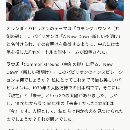
オランダ・パビリオンのテーマは「コモングラウンド（共
創の礎）」。パビリオンは「A New Dawn‐新しい夜明け」
と名付けられ、その夜明けを象徴するように、中心には太
陽を模した約11メートルの球体ドームが設置された。
ラウ氏
「Common Ground（共創の礎）に昇る、New
Dawn（新しい夜明け）。このパビリオンのインスピレーシ
ョンは何でしょうか？ 私にとってこれまでで最も美しいパ
ビリオンは、1970年の大阪万博での日本館です。そこには
『現在』と『未来』という2つの太陽がありました。しか
し、1970年から見て55年後の『未来』だった2025年は
『今』です。人類として、私たちは何か答えを見つけられた
のでしょうか？それが問いでした」