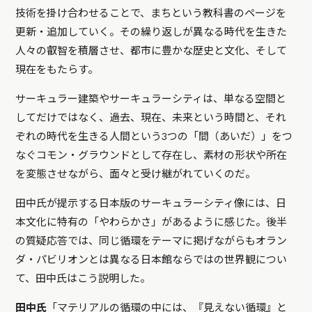
技術を掛け合わせることで、まちという教科書のページを
更新・追加していく。その繰り返しが異なる時代を生きた
人々の叡智を積層させ、都市に豊かな歴史と文化、そして
現在をもたらす。
サーキュラー建築やサーキュラーシティは、単なる空間と
してだけではなく、過去、現在、未来という時間と、それ
ぞれの時代を生きる人間という3つの「間（あいだ）」をつ
なぐコモン・グラウンドとして存在し、素材の形状や所在
を変態させながら、面々と受け継がれていくのだ。
田中氏が提示する日本版のサーキュラーシティ像には、日
本文化に特有の「やわらかさ」があるように感じた。後半
の質疑応答では、同じ循環をテーマに掲げながらもオラン
ダ・パビリオンとは異なる日本館ならではの世界観につい
て、田中氏はこう説明した。
田中氏
「マテリアルの循環の中には、『見えない循環』と