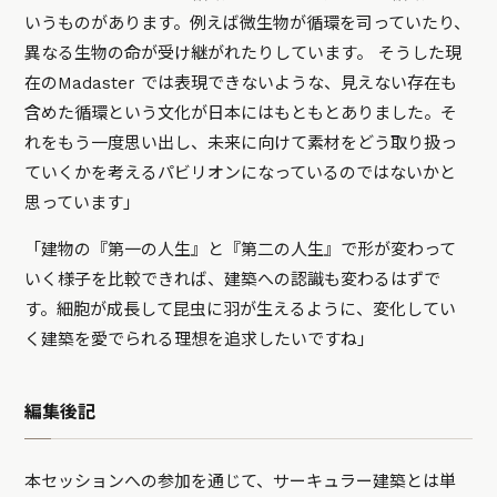
いうものがあります。例えば微生物が循環を司っていたり、
異なる生物の命が受け継がれたりしています。 そうした現
在のMadaster では表現できないような、見えない存在も
含めた循環という文化が日本にはもともとありました。そ
れをもう一度思い出し、未来に向けて素材をどう取り扱っ
ていくかを考えるパビリオンになっているのではないかと
思っています」
「建物の『第一の人生』と『第二の人生』で形が変わって
いく様子を比較できれば、建築への認識も変わるはずで
す。細胞が成長して昆虫に羽が生えるように、変化してい
く建築を愛でられる理想を追求したいですね」
編集後記
本セッションへの参加を通じて、サーキュラー建築とは単