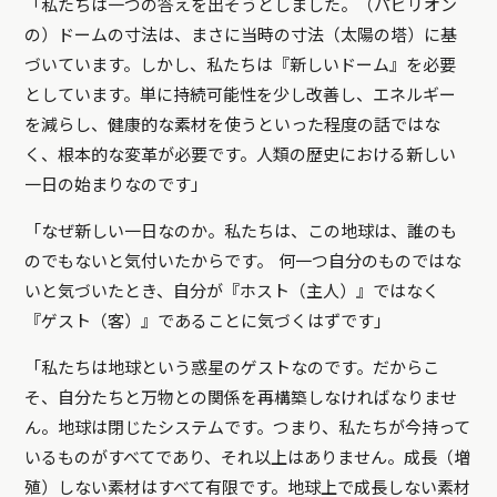
「私たちは一つの答えを出そうとしました。（パビリオン
の）ドームの寸法は、まさに当時の寸法（太陽の塔）に基
づいています。しかし、私たちは『新しいドーム』を必要
としています。単に持続可能性を少し改善し、エネルギー
を減らし、健康的な素材を使うといった程度の話ではな
く、根本的な変革が必要です。人類の歴史における新しい
一日の始まりなのです」
「なぜ新しい一日なのか。私たちは、この地球は、誰のも
のでもないと気付いたからです。 何一つ自分のものではな
いと気づいたとき、自分が『ホスト（主人）』ではなく
『ゲスト（客）』であることに気づくはずです」
「私たちは地球という惑星のゲストなのです。だからこ
そ、自分たちと万物との関係を再構築しなければなりませ
ん。地球は閉じたシステムです。つまり、私たちが今持って
いるものがすべてであり、それ以上はありません。成長（増
殖）しない素材はすべて有限です。地球上で成長しない素材