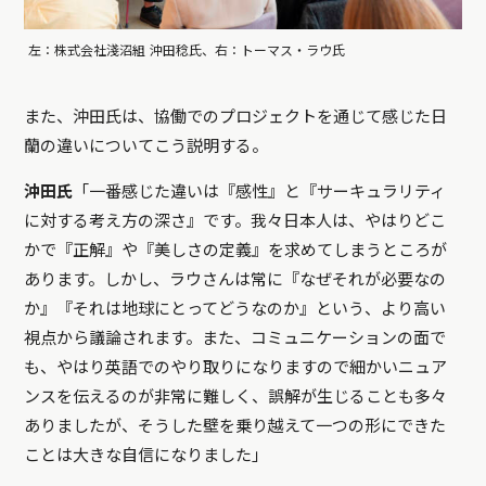
左：株式会社淺沼組 沖田稔氏、右：トーマス・ラウ氏
また、沖田氏は、協働でのプロジェクトを通じて感じた日
蘭の違いについてこう説明する。
沖田氏
「一番感じた違いは『感性』と『サーキュラリティ
に対する考え方の深さ』です。我々日本人は、やはりどこ
かで『正解』や『美しさの定義』を求めてしまうところが
あります。しかし、ラウさんは常に『なぜそれが必要なの
か』『それは地球にとってどうなのか』という、より高い
視点から議論されます。また、コミュニケーションの面で
も、やはり英語でのやり取りになりますので細かいニュア
ンスを伝えるのが非常に難しく、誤解が生じることも多々
ありましたが、そうした壁を乗り越えて一つの形にできた
ことは大きな自信になりました」