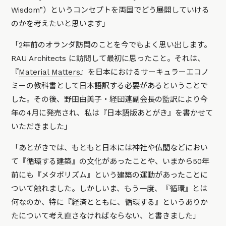
Wisdom”）というコンセプトを両国でどう展開していける
のかを考えたいと思います」
「2年前のオランダ訪問のことを今でもよく思い出します。
RAU Architects に訪問して最初に思ったこと。それは、
『
Material Matters
』を日本におけるサーキュラーエコノ
ミーの教科書として日本語訳する必要があるということで
した。その後、野田由美子・経団連副会長の監訳により今
年の4月に発売され、私は『日本語版あとがき』を書かせて
いただきました」
「あとがきでは、もともと日本には神社や仏閣などにおい
て『循環する建築』の文化があったことや、いまから50年
前にも『メタボリズム』という建築の運動があったことに
ついて触れました。しかしいま、もう一度、『循環』とは
何なのか、特に『経済とともに、循環する』というありか
たについて考え直さなければならない、と書きました」