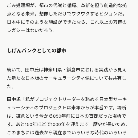
ごみ処理場が、都市の代謝と循環、革新を担う創造的な拠
点となる未来。想像しただけでワクワクするビジョンだ。
日本中にそのような施設ができたなら、これ以上の万博の
レガシーはないだろう。
しげんバンクとしての都市
続いて、田中氏は神奈川県・鎌倉市における実践から見え
た新たな日本版のサーキュラーシティ像についても共有し
た。
田中氏
「私がプロジェクトリーダーを務める日本型サーキ
ュラーシティのプロジェクトは来年からが本番です。場所
は、鎌倉という今から850年前に日本の首都だった場所で
す。あと150年ほどで1000年を迎えます。歴史が長いため、
このまちには過去から現在までいろいろな時代のいろいろ