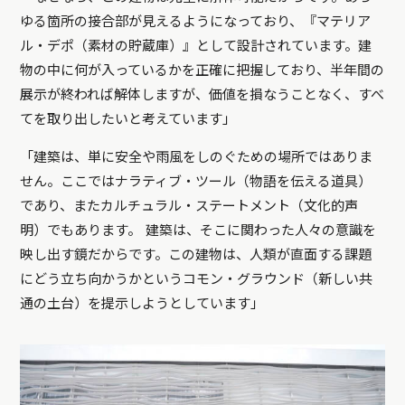
ゆる箇所の接合部が見えるようになっており、『マテリア
ル・デポ（素材の貯蔵庫）』として設計されています。建
物の中に何が入っているかを正確に把握しており、半年間の
展示が終われば解体しますが、価値を損なうことなく、すべ
てを取り出したいと考えています」
「建築は、単に安全や雨風をしのぐための場所ではありま
せん。ここではナラティブ・ツール（物語を伝える道具）
であり、またカルチュラル・ステートメント（文化的声
明）でもあります。 建築は、そこに関わった人々の意識を
映し出す鏡だからです。この建物は、人類が直面する課題
にどう立ち向かうかというコモン・グラウンド（新しい共
通の土台）を提示しようとしています」