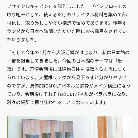
プサイクルキャビン』を試作しました。『インフロー』の
取り組みとして、使えるだけのリサイクル材料を集めて部
材化し、取り外ししやすい構造で留めてあります。昨年オ
ランダから日本へ訪問いただいた際にお披露目をさせてい
ただきました」
「そして今年の4月から大阪万博がはじまり、私は日本館の
一部を担当してきました。今回の日本館のテーマは『循
環』です。万博会期後には建物自体も循環するようにつく
られています。大屋根リングから見下ろすと分かりやすい
のですが、具体的にはCLTパネルと鉄骨がメイン構造になっ
ており、会期後はそれぞれのCLTパネルがバラバラになり、
別々の場所で再び使われることになっています」